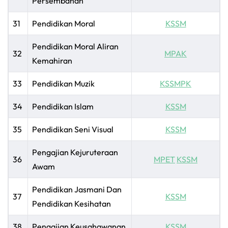
Persembahan
31
Pendidikan Moral
KSSM
Pendidikan Moral Aliran
32
MPAK
Kemahiran
33
Pendidikan Muzik
KSSMPK
34
Pendidikan Islam
KSSM
35
Pendidikan Seni Visual
KSSM
Pengajian Kejuruteraan
36
MPET
KSSM
Awam
Pendidikan Jasmani Dan
37
KSSM
Pendidikan Kesihatan
38
Pengajian Keusahawanan
KSSM