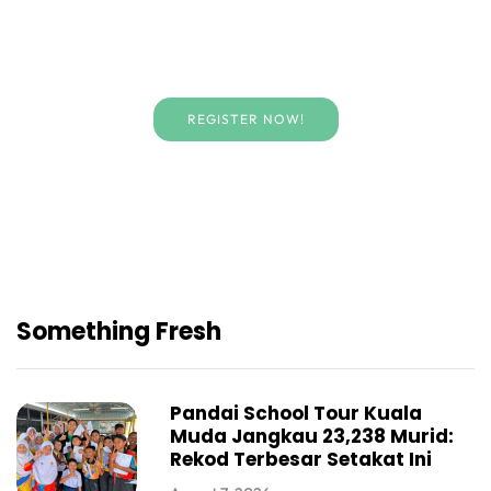
REGISTER NOW!
Something Fresh
Pandai School Tour Kuala
Muda Jangkau 23,238 Murid:
Rekod Terbesar Setakat Ini