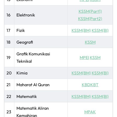
KSSM(Part1)
16
Elektronik
KSSM(Part2)
17
Fizik
KSSM(BM)
KSSM(BI)
18
Geografi
KSSM
Grafik Komunikasi
19
MPEI
KSSM
Teknikal
20
Kimia
KSSM(BM)
KSSM(BI)
21
Maharat Al Quran
KBDKBT
22
Matematik
KSSM(BM)
KSSM(BI)
Matematik Aliran
23
MPAK
Kemahiran