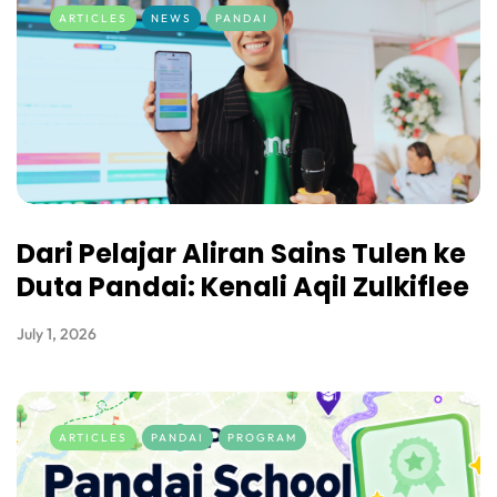
ARTICLES
NEWS
PANDAI
Dari Pelajar Aliran Sains Tulen ke
Duta Pandai: Kenali Aqil Zulkiflee
July 1, 2026
ARTICLES
PANDAI
PROGRAM