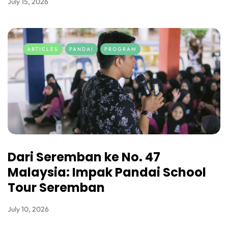
July 15, 2026
ARTICLES
PANDAI
PROGRAM
Dari Seremban ke No. 47
Malaysia: Impak Pandai School
Tour Seremban
July 10, 2026