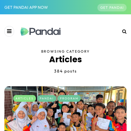
GET PANDAI APP NOW
GET PANDAI
BROWSING CATEGORY
Articles
384 posts
ARTICLES
PANDAI
PROGRAM