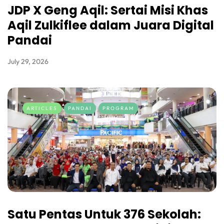
JDP X Geng Aqil: Sertai Misi Khas
Aqil Zulkiflee dalam Juara Digital
Pandai
July 29, 2026
ARTICLES
PANDAI
PROGRAM
Satu Pentas Untuk 376 Sekolah: