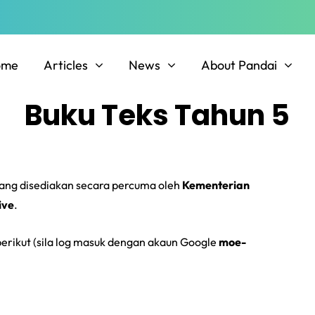
ome
Articles
News
About Pandai
Buku Teks Tahun 5
ang disediakan secara percuma oleh
Kementerian
ive
.
 berikut (sila log masuk dengan akaun Google
moe-