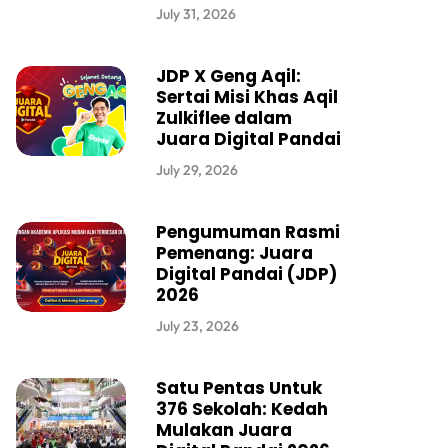
July 31, 2026
JDP X Geng Aqil:
Sertai Misi Khas Aqil
Zulkiflee dalam
Juara Digital Pandai
July 29, 2026
Pengumuman Rasmi
Pemenang: Juara
Digital Pandai (JDP)
2026
July 23, 2026
Satu Pentas Untuk
376 Sekolah: Kedah
Mulakan Juara