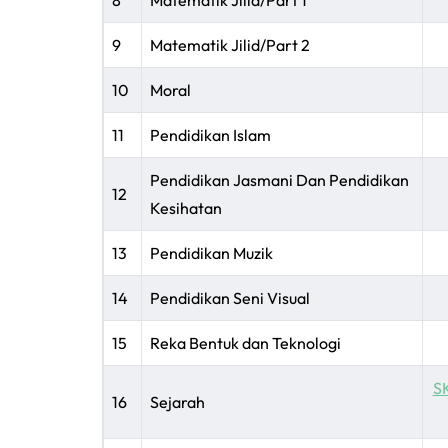
8
Matematik Jilid/Part 1
9
Matematik Jilid/Part 2
10
Moral
11
Pendidikan Islam
Pendidikan Jasmani Dan Pendidikan
12
Kesihatan
13
Pendidikan Muzik
14
Pendidikan Seni Visual
15
Reka Bentuk dan Teknologi
SK
16
Sejarah