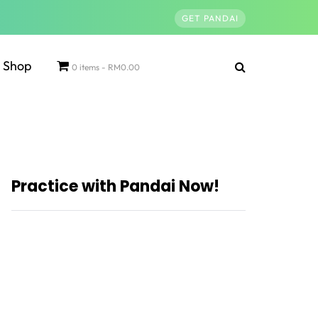
GET PANDAI
Shop
0 items
RM0.00
Practice with Pandai Now!