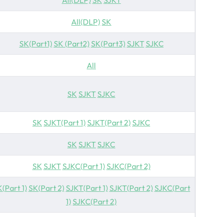
All(DLP)
SK
SJKT
All(DLP)
SK
SK(Part1)
SK (Part2)
SK(Part3)
SJKT
SJKC
All
SK
SJKT
SJKC
SK
SJKT(Part 1)
SJKT(Part 2)
SJKC
SK
SJKT
SJKC
SK
SJKT
SJKC(Part 1)
SJKC(Part 2)
(Part 1)
SK(Part 2)
SJKT(Part 1)
SJKT(Part 2)
SJKC(Part
1)
SJKC(Part 2)