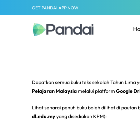
GET PANDAI APP NOW
H
Dapatkan semua buku teks sekolah Tahun Lima y
Pelajaran Malaysia
melalui platform
Google Dr
Lihat senarai penuh buku boleh dilihat di pautan
dl.edu.my
yang disediakan KPM):