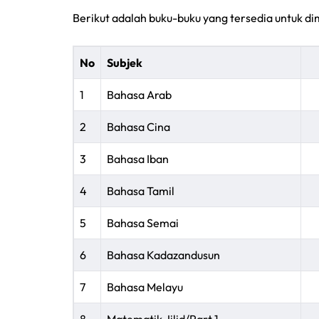
Berikut adalah buku-buku yang tersedia untuk di
No
Subjek
1
Bahasa Arab
2
Bahasa Cina
3
Bahasa Iban
4
Bahasa Tamil
5
Bahasa Semai
6
Bahasa Kadazandusun
7
Bahasa Melayu