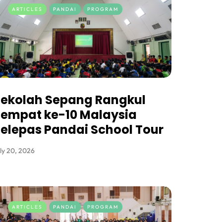
ARTICLES
PANDAI
PROGRAM
ekolah Sepang Rangkul
empat ke-10 Malaysia
elepas Pandai School Tour
ly 20, 2026
ARTICLES
PANDAI
PROGRAM