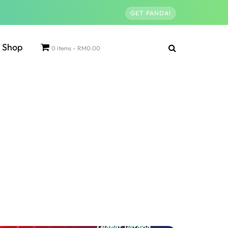
GET PANDAI
Shop
0 items
RM0.00