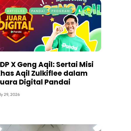
ARTICLES
PANDAI
PROGRAM
DP X Geng Aqil: Sertai Misi
has Aqil Zulkiflee dalam
uara Digital Pandai
ly 29, 2026