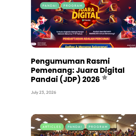
PANDAI
PROGRAM
Pengumuman Rasmi
Pemenang: Juara Digital
Pandai (JDP) 2026
July 23, 2026
ARTICLES
PANDAI
PROGRAM