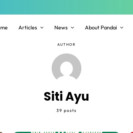
ome
Articles
News
About Pandai
AUTHOR
Siti Ayu
39 posts