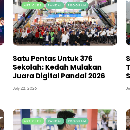
ARTICLES
PANDAI
PROGRAM
Satu Pentas Untuk 376
S
Sekolah: Kedah Mulakan
T
Juara Digital Pandai 2026
S
July 22, 2026
Ju
ARTICLES
PANDAI
PROGRAM