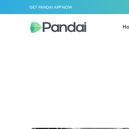
GET PANDAI APP NOW
H