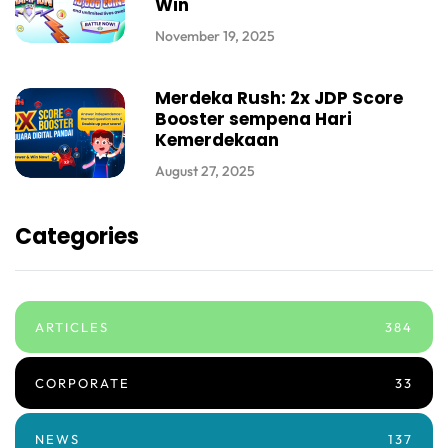
Win
November 19, 2025
Merdeka Rush: 2x JDP Score
Booster sempena Hari
Kemerdekaan
August 27, 2025
Categories
ARTICLES
384
CORPORATE
33
NEWS
137