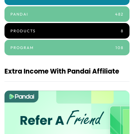
PANDAI
482
PRODUCTS
8
PROGRAM
108
Extra Income With Pandai Affiliate