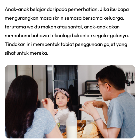
Anak-anak belajar daripada pemerhatian. Jika ibu bapa
mengurangkan masa skrin semasa bersama keluarga,
terutama waktu makan atau santai, anak-anak akan
memahami bahawa teknologi bukanlah segala-galanya.
Tindakan ini membentuk tabiat penggunaan gajet yang
sihat untuk mereka.