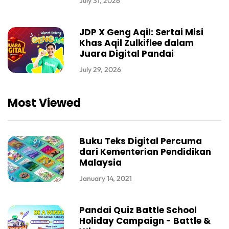
July 31, 2026
JDP X Geng Aqil: Sertai Misi
Khas Aqil Zulkiflee dalam
Juara Digital Pandai
July 29, 2026
Most Viewed
Buku Teks Digital Percuma
dari Kementerian Pendidikan
Malaysia
January 14, 2021
Pandai Quiz Battle School
Holiday Campaign - Battle &