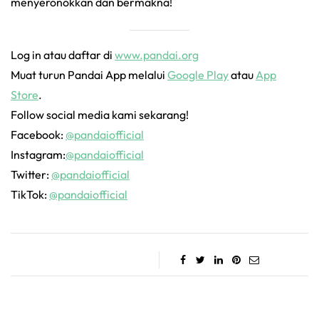
menyeronokkan dan bermakna!
Log in atau daftar di
www.pandai.org
Muat turun Pandai App melalui
Google Play
atau
App
Store
.
Follow social media kami sekarang!
Facebook:
@pandaiofficial
Instagram:
@pandaiofficial
Twitter:
@pandaiofficial
TikTok:
@pandaiofficial