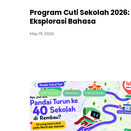
Program Cuti Sekolah 2026:
Eksplorasi Bahasa
May 19, 2026
ARTICLES
PANDAI
PROGRAM