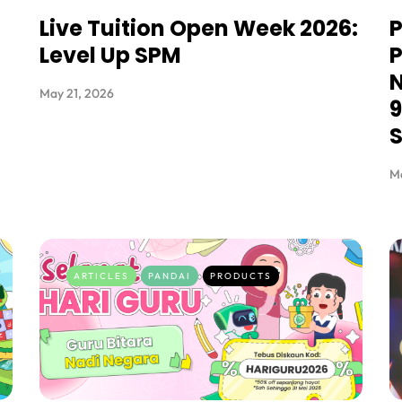
Live Tuition Open Week 2026:
P
Level Up SPM
P
May 21, 2026
9
M
ARTICLES
PANDAI
PRODUCTS