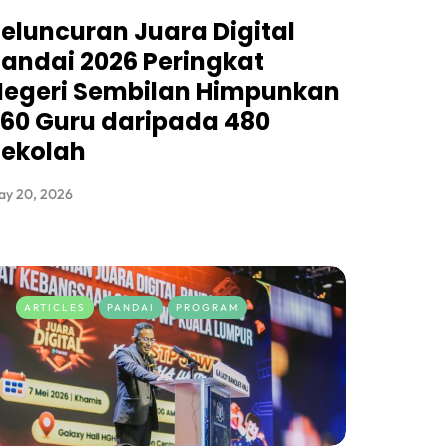
eluncuran Juara Digital
andai 2026 Peringkat
Negeri Sembilan Himpunkan
60 Guru daripada 480
Sekolah
ay 20, 2026
ARTICLES
PANDAI
PROGRAM