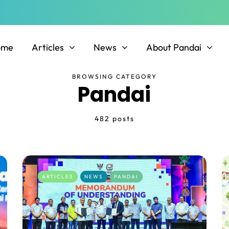
ome
Articles
News
About Pandai
BROWSING CATEGORY
Pandai
482 posts
ARTICLES
NEWS
PANDAI