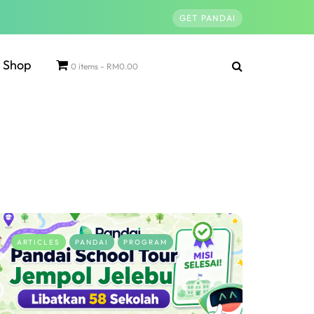
GET PANDAI
Shop
0 items
RM0.00
ARTICLES
PANDAI
PROGRAM