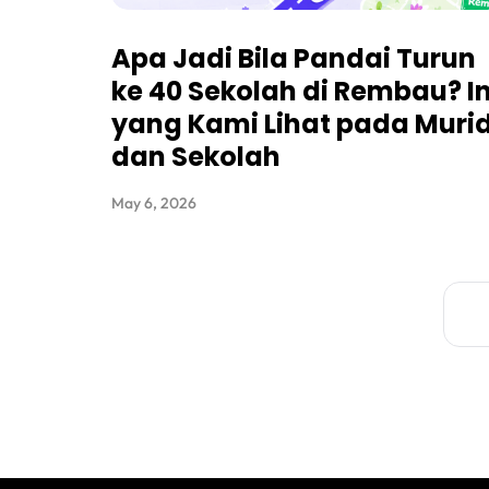
Apa Jadi Bila Pandai Turun
ke 40 Sekolah di Rembau? In
yang Kami Lihat pada Muri
dan Sekolah
May 6, 2026