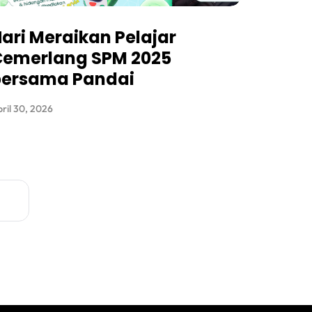
ari Meraikan Pelajar
Cemerlang SPM 2025
bersama Pandai
ril 30, 2026