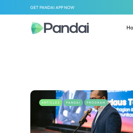
GET PANDAI APP NOW
H
ARTICLES
PANDAI
PROGRAM