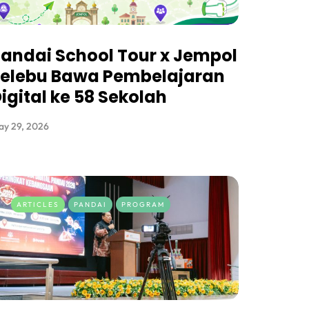
andai School Tour x Jempol
Jelebu Bawa Pembelajaran
igital ke 58 Sekolah
ay 29, 2026
ARTICLES
PANDAI
PROGRAM