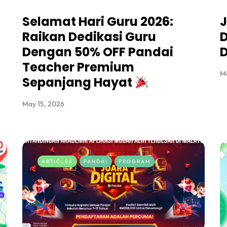
Selamat Hari Guru 2026:
J
Raikan Dedikasi Guru
D
Dengan 50% OFF Pandai
Teacher Premium
Ma
Sepanjang Hayat
May 15, 2026
ARTICLES
PANDAI
PROGRAM