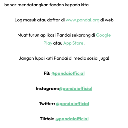
benar mendatangkan faedah kepada kita
Log masuk atau daftar di
www.pandai.org
di web
Muat turun aplikasi Pandai sekarang di
Google
Play
atau
App Store
.
Jangan lupa ikuti Pandai di media sosial juga!
FB:
@pandaiofficial
Instagram:
@pandaiofficial
Twitter:
@pandaiofficial
Tiktok:
@pandaiofficial