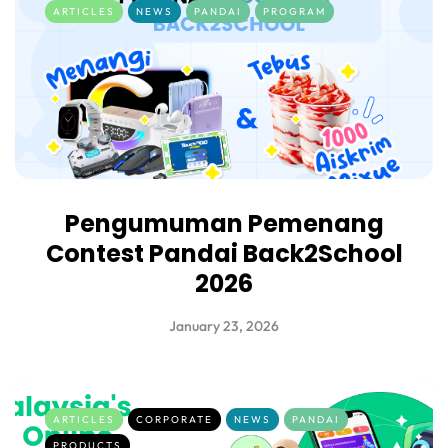
ARTICLES
NEWS
PANDAI
PROGRAM
Pengumuman Pemenang
Contest Pandai Back2School
2026
January 23, 2026
ARTICLES
CORPORATE
NEWS
PANDAI
PRODUCTS