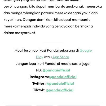
perbincangan, kita dapat membantu anak-anak meneroka
dan mengembangkan potensi mereka dengan yakin dan
keyakinan. Dengan demikian, kita dapat membantu
mereka menjadi individu yang berjaya dan bermakna
dalam masyarakat.
Muat turun aplikasi Pandai sekarang di
Google
Play
atau
App Store
.
Jangan lupa ikuti Pandai di media sosial juga!
FB:
@pandaiofficial
Instagram:
@pandaiofficial
Twitter:
@pandaiofficial
Tiktok:
@pandaiofficial