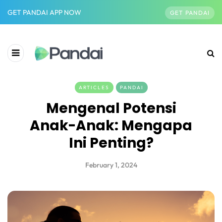
GET PANDAI APP NOW
GET PANDAI
ARTICLES
PANDAI
Mengenal Potensi
Anak-Anak: Mengapa
Ini Penting?
February 1, 2024