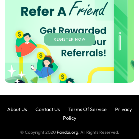
REGISTER NOW
About Us
Contact Us
Terms Of Service
Privacy
Policy
© Copyright 2020
Pandai.org
. All Rights Reserved.