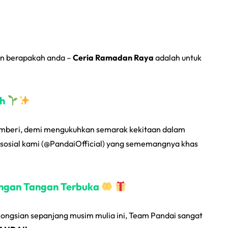
hun berapakah anda –
Ceria Ramadan Raya
adalah untuk
ih
memberi, demi mengukuhkan semarak kekitaan dalam
sosial kami (@PandaiOfficial) yang sememangnya khas
ngan Tangan Terbuka
gsian sepanjang musim mulia ini, Team Pandai sangat