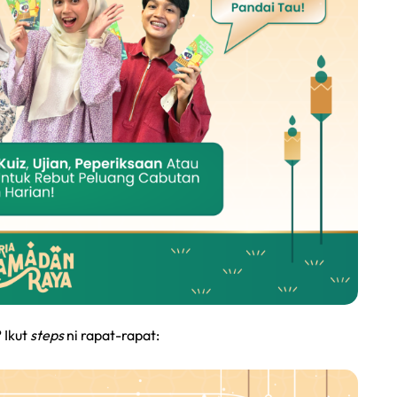
 Ikut
steps
ni rapat-rapat: