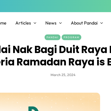
ome
Articles
News
About Pandai
PANDAI
PROGRAM
ai Nak Bagi Duit Raya
ria Ramadan Raya is 
March 25, 2024