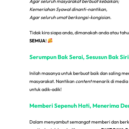
Agar seluruh masyarakat berbuat kebaikan;
Kemeriahan Syawal dinanti-nantikan,
Agar seluruh umat berkongsi-kongisian.
Tidak kira siapa anda, dimanakah anda atau ta
SEMUA
!
Serumpun Bak Serai, Sesusun Bak Sir
Inilah masanya untuk berbuat baik dan saling 
masyarakat. Nantikan
content
menarik di media 
untuk adik-adik!
Memberi Sepenuh Hati, Menerima De
Dalam menyambut semangat memberi dan berkon