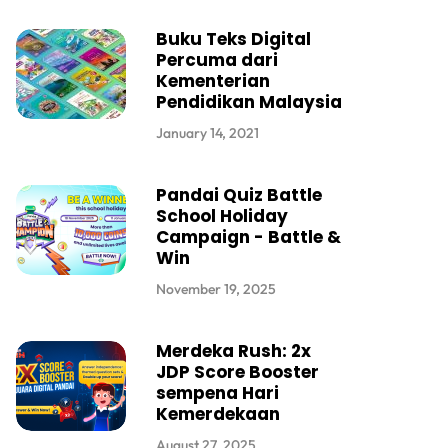
Buku Teks Digital
Percuma dari
Kementerian
Pendidikan Malaysia
January 14, 2021
Pandai Quiz Battle
School Holiday
Campaign - Battle &
Win
November 19, 2025
Merdeka Rush: 2x
JDP Score Booster
sempena Hari
Kemerdekaan
August 27, 2025