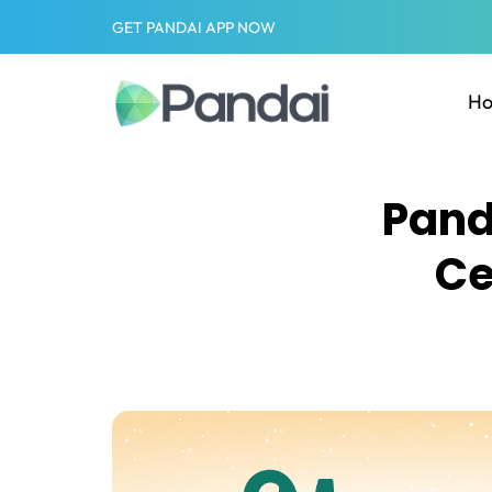
GET PANDAI APP NOW
H
Pand
Ce