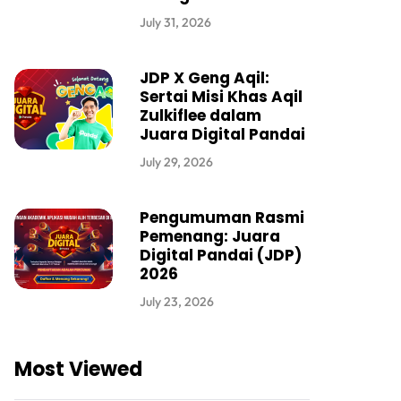
July 31, 2026
JDP X Geng Aqil:
Sertai Misi Khas Aqil
Zulkiflee dalam
Juara Digital Pandai
July 29, 2026
Pengumuman Rasmi
Pemenang: Juara
Digital Pandai (JDP)
2026
July 23, 2026
Most Viewed