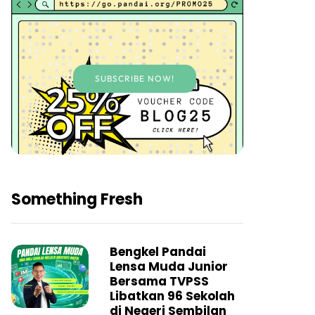
SUBSCRIBE NOW!
Something Fresh
Bengkel Pandai
Lensa Muda Junior
Bersama TVPSS
Libatkan 96 Sekolah
di Negeri Sembilan