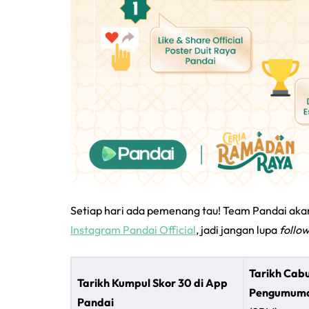
Setiap hari ada pemenang tau! Team Pandai a
Instagram Pandai Official
, jadi jangan lupa
follo
Tarikh Cab
Tarikh Kumpul Skor 30 di App
Pengumuma
Pandai