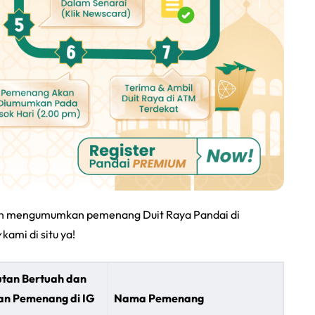
kan mengumumkan pemenang Duit Raya Pandai di
w
kami di situ ya!
utan Bertuah dan
n Pemenang di IG
Nama Pemenang