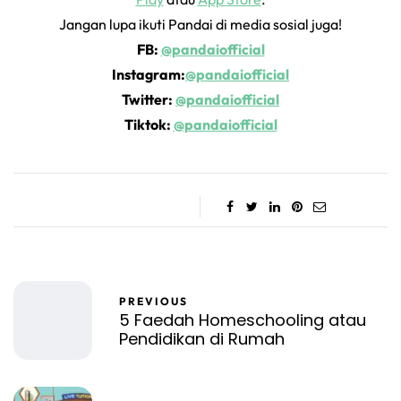
Jangan lupa ikuti Pandai di media sosial juga!
FB:
@pandaiofficial
Instagram:
@pandaiofficial
Twitter:
@pandaiofficial
Tiktok:
@pandaiofficial
PREVIOUS
5 Faedah Homeschooling atau
Pendidikan di Rumah