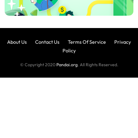
About Us
Contact Us
Terms Of Service
Privacy
Policy
© Copyright 2020
Pandai.org
. All Rights Reserved.