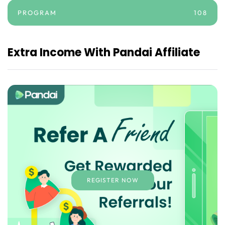
PROGRAM
108
Extra Income With Pandai Affiliate
REGISTER NOW