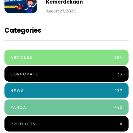
Kemerdekaan
August 27, 2025
Categories
ARTICLES
384
CORPORATE
33
NEWS
137
PANDAI
482
PRODUCTS
8