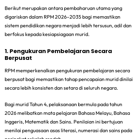
Berikut merupakan antara pembaharuan utama yang
digariskan dalam RPM 2026–2035 bagi memastikan
sistem pendidikan negara menjadi lebih tersusun, adil dan
berfokus kepada kesiapsiagaan murid.
1. Pengukuran Pembelajaran Secara
Berpusat
RPM memperkenalkan pengukuran pembelajaran secara
berpusat bagi memastikan tahap pencapaian murid dinilai
secara lebih konsisten dan setara di seluruh negara.
Bagi murid Tahun 4, pelaksanaan bermula pada tahun
2026 melibatkan mata pelajaran Bahasa Melayu, Bahasa
Inggeris, Matematik dan Sains. Penilaian ini bertujuan
menilai penguasaan asas literasi, numerasi dan sains pada
peringkat sekolah rendah.