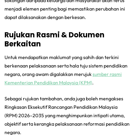
sokongan daripada keluarga dan masyarakat akan terus
menjadi elemen penting bagi memastikan perubahan ini
dapat dilaksanakan dengan berkesan.
Rujukan Rasmi & Dokumen
Berkaitan
Untuk mendapatkan maklumat yang sahih dan terkini
berkenaan pelaksanaan serta hala tuju sistem pendidikan
negara, orang awam digalakkan merujuk
sumber rasmi
Kementerian Pendidikan Malaysia (KPM)
.
Sebagai rujukan tambahan, anda juga boleh mengakses
Ringkasan Eksekutif Rancangan Pendidikan Malaysia
(RPM) 2026–2035 yang menghimpunkan intipati utama,
objektif serta kerangka pelaksanaan reformasi pendidikan
negara.