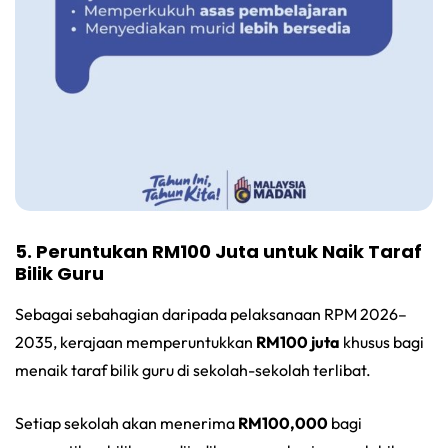
5. Peruntukan RM100 Juta untuk Naik Taraf
Bilik Guru
Sebagai sebahagian daripada pelaksanaan RPM 2026–
2035, kerajaan memperuntukkan
RM100 juta
khusus bagi
menaik taraf bilik guru di sekolah-sekolah terlibat.
Setiap sekolah akan menerima
RM100,000
bagi