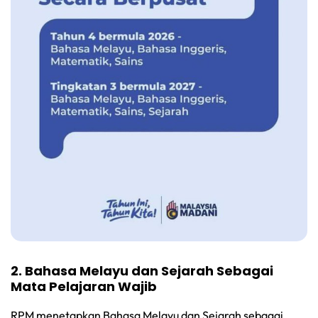
2. Bahasa Melayu dan Sejarah Sebagai
Mata Pelajaran Wajib
RPM menetapkan Bahasa Melayu dan Sejarah sebagai