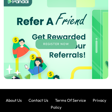
REGISTER NOW
About Us
Contact Us
Terms Of Service
Privacy
Policy