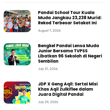
Pandai School Tour Kuala
Muda Jangkau 23,238 Murid:
Rekod Terbesar Setakat Ini
August 7, 2026
Bengkel Pandai Lensa Muda
Junior Bersama TVPSS
Libatkan 96 Sekolah di Negeri
Sembilan
July 31, 2026
JDP X Geng Aqil: Sertai Misi
Khas Aqil Zulkiflee dalam
Juara Digital Pandai
July 29, 2026