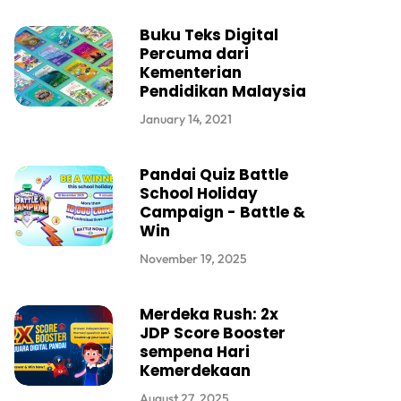
Buku Teks Digital
Percuma dari
Kementerian
Pendidikan Malaysia
January 14, 2021
Pandai Quiz Battle
School Holiday
Campaign - Battle &
Win
November 19, 2025
Merdeka Rush: 2x
JDP Score Booster
sempena Hari
Kemerdekaan
August 27, 2025