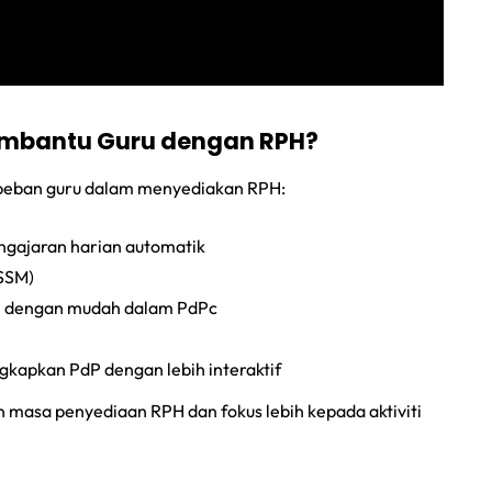
mbantu Guru dengan RPH?
 beban guru dalam menyediakan RPH:
ngajaran harian automatik
SSM)
m dengan mudah dalam PdPc
ngkapkan PdP dengan lebih interaktif
 masa penyediaan RPH dan fokus lebih kepada aktiviti