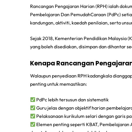
Rancangan Pengajaran Harian (RPH) ialah dokum
Pembelajaran Dan PemudahCaraan (PdPc) setiap h
kandungan, aktiviti, kaedah penilaian, serta un
Sejak 2018, Kementerian Pendidikan Malaysia (
yang boleh disediakan, disimpan dan dihantar sec
Kenapa Rancangan Pengajaran 
Walaupun penyediaan RPH kadangkala dianggap 
penting untuk memastikan:
PdPc lebih tersusun dan sistematik
Guru jelas dengan objektif harian pembelajar
Pelaksanaan kurikulum selari dengan garis 
Elemen penting seperti KBAT, Pembelajaran 