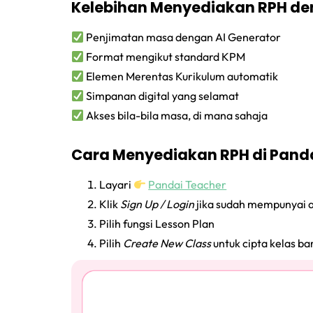
Kelebihan Menyediakan RPH de
Penjimatan masa dengan AI Generator
Format mengikut standard KPM
Elemen Merentas Kurikulum automatik
Simpanan digital yang selamat
Akses bila-bila masa, di mana sahaja
Cara Menyediakan RPH di Pand
Layari
Pandai Teacher
Klik
Sign Up / Login
jika sudah mempunyai 
Pilih fungsi Lesson Plan
Pilih
Create New Class
untuk cipta kelas ba