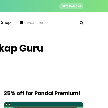
GET PANDAI
Shop
0 items
RM0.00
kap Guru
25% off for Pandai Premium!