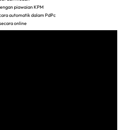
 dengan piawaian KPM
ara automatik dalam PdPc
ecara online