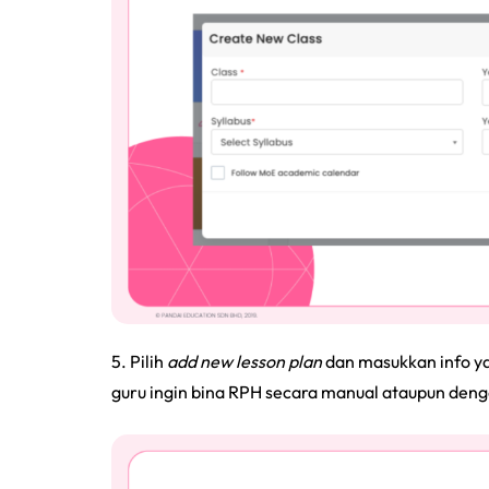
5. Pilih
add new lesson plan
dan masukkan info ya
guru ingin bina RPH secara manual ataupun den