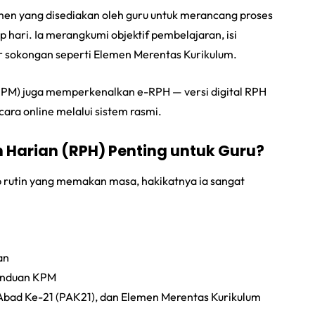
en yang disediakan oleh guru untuk merancang proses
ari. Ia merangkumi objektif pembelajaran, isi
sur sokongan seperti Elemen Merentas Kurikulum.
KPM) juga memperkenalkan e-RPH — versi digital RPH
ara online melalui sistem rasmi.
Harian (RPH) Penting untuk Guru?
rutin yang memakan masa, hakikatnya ia sangat
an
panduan KPM
Abad Ke-21 (PAK21), dan Elemen Merentas Kurikulum