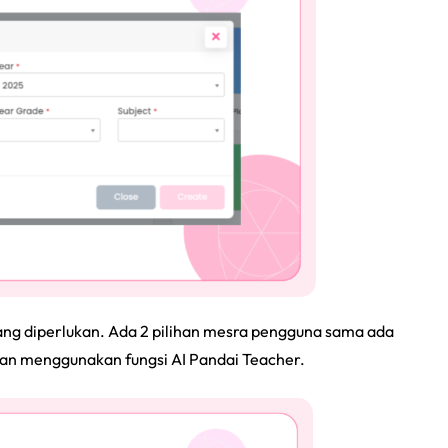
ng diperlukan. Ada 2 pilihan mesra pengguna sama ada
gan menggunakan fungsi AI Pandai Teacher.