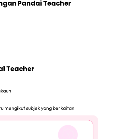
ngan Pandai Teacher
ai Teacher
akaun
ru mengikut subjek yang berkaitan