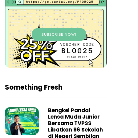
SUBSCRIBE NOW!
Something Fresh
Bengkel Pandai
Lensa Muda Junior
Bersama TVPSS
Libatkan 96 Sekolah
di Negeri Sembilan