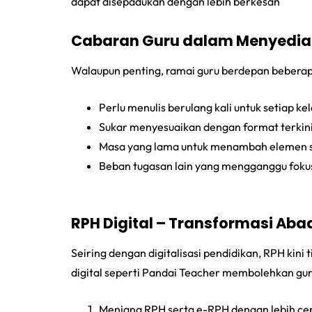
dapat disepadukan dengan lebih berkesan
Cabaran Guru dalam Menyedia
Walaupun penting, ramai guru berdepan bebera
Perlu menulis berulang kali untuk setiap kel
Sukar menyesuaikan dengan format terki
Masa yang lama untuk menambah elemen se
Beban tugasan lain yang mengganggu foku
RPH Digital – Transformasi Aba
Seiring dengan digitalisasi pendidikan, RPH kini 
digital seperti Pandai Teacher membolehkan gur
Menjana RPH serta e-RPH dengan lebih ce