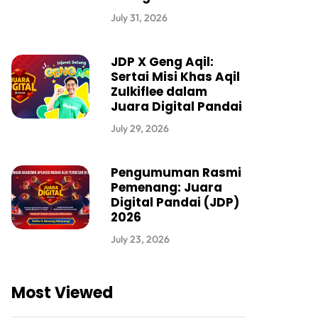
July 31, 2026
JDP X Geng Aqil:
Sertai Misi Khas Aqil
Zulkiflee dalam
Juara Digital Pandai
July 29, 2026
Pengumuman Rasmi
Pemenang: Juara
Digital Pandai (JDP)
2026
July 23, 2026
Most Viewed