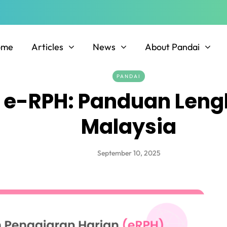
ome
Articles
News
About Pandai
PANDAI
 e-RPH: Panduan Leng
Malaysia
September 10, 2025