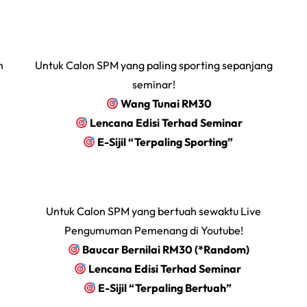
n
Untuk Calon SPM yang paling sporting sepanjang
seminar!
‎ ‎ ‎ ‎ ‎ ‎
Wang Tunai RM30
‎ ‎ ‎ ‎ ‎ ‎
Lencana Edisi Terhad Seminar
‎ ‎ ‎ ‎ ‎
E-Sijil “Terpaling Sporting”
Untuk Calon SPM yang bertuah sewaktu Live
Pengumuman Pemenang di Youtube!
‎ ‎ ‎ ‎ ‎ ‎
Baucar Bernilai RM30 (*Random)
‎ ‎ ‎ ‎ ‎
Lencana Edisi Terhad Seminar
‎ ‎ ‎ ‎ ‎
E-Sijil “Terpaling Bertuah”