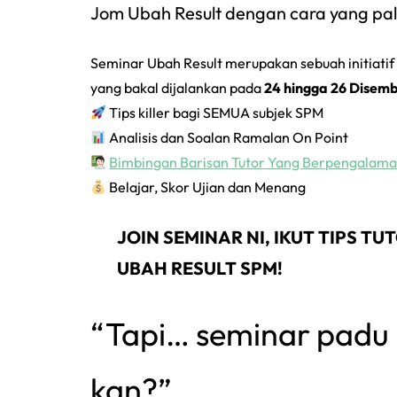
Jom Ubah Result dengan cara yang pa
Seminar Ubah Result merupakan sebuah initiatif
yang bakal dijalankan pada
24 hingga 26 Disem
Tips killer bagi SEMUA subjek SPM
Analisis dan Soalan Ramalan On Point
Bimbingan Barisan Tutor Yang Berpengalam
Belajar, Skor Ujian dan Menang
JOIN SEMINAR NI, IKUT TIPS 
UBAH RESULT SPM!
“Tapi… seminar padu
kan?”