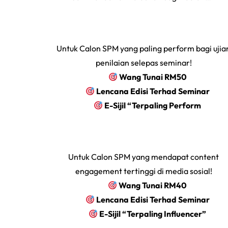
Untuk Calon SPM yang paling perform bagi ujia
penilaian selepas seminar!
‎ ‎ ‎ ‎ ‎ ‎
Wang Tunai RM50
‎ ‎ ‎ ‎ ‎ ‎
Lencana Edisi Terhad Seminar
‎ ‎ ‎ ‎ ‎ ‎
E-Sijil “Terpaling Perform
Untuk Calon SPM yang mendapat content
engagement tertinggi di media sosial!
‎ ‎
‎ ‎ ‎ ‎
Wang Tunai RM40
‎ ‎ ‎ ‎ ‎ ‎
Lencana Edisi Terhad Seminar
‎ ‎ ‎ ‎ ‎ ‎
E-Sijil “Terpaling Influencer”