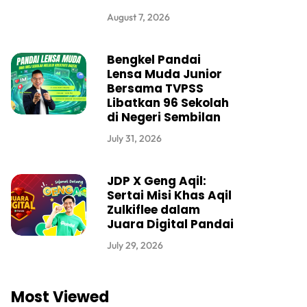
August 7, 2026
Bengkel Pandai
Lensa Muda Junior
Bersama TVPSS
Libatkan 96 Sekolah
di Negeri Sembilan
July 31, 2026
JDP X Geng Aqil:
Sertai Misi Khas Aqil
Zulkiflee dalam
Juara Digital Pandai
July 29, 2026
Most Viewed