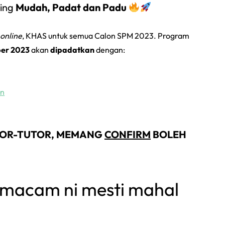
ling
Mudah, Padat dan Padu
online
, KHAS untuk semua Calon SPM 2023. Program
ber 2023
akan
dipadatkan
dengan:
an
TUTOR-TUTOR, MEMANG
CONFIRM
BOLEH
 macam ni mesti mahal