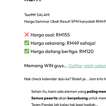
Teetttt! SALAH!
Harga Seminar Ubah Result SPM hanyalah RM49
Harga asal: RM155
Harga sekarang: RM49 sahaja!
Harga datang bertiga: RM120
Memang WIN guys…
Daftar jelah seka
Nak check kalendar dulu ke? Boleh je.. Jom kita t
Selain itu, kami ada elemen yang
paling me
Semua peserta
akan
berpeluang
untuk me
Team Pandai lah kalau tak bagi hadiah…