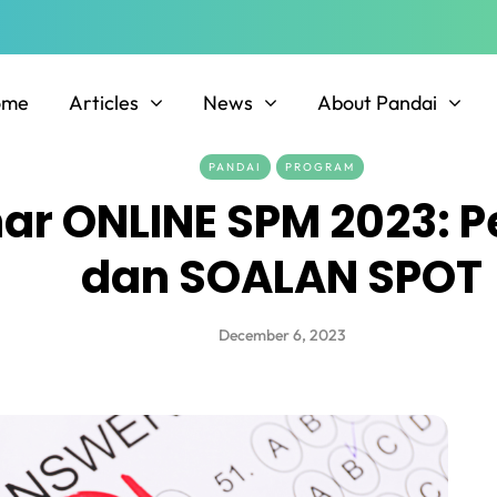
ome
Articles
News
About Pandai
PANDAI
PROGRAM
ar ONLINE SPM 2023: P
dan SOALAN SPOT
December 6, 2023