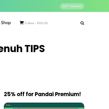
GET PANDAI
Shop
0 items
RM0.00
enuh TIPS
25% off for Pandai Premium!