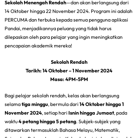
Sekolah Menengah Rendah
—dan akan berlangsung dari
14 Oktober hingga 22 November 2024. Program ini adalah
PERCUMA dan terbuka kepada semua pengguna aplikasi
Pandai, menjadikannya peluang yang tidak harus
dilepaskan oleh para pelajar yang ingin meningkatkan
pencapaian akademik mereka!
Sekolah Rendah
Tarikh:
14 Oktober – 1 November 2024
Masa: 4PM-5PM
Bagi pelajar sekolah rendah, kelas akan berlangsung
selama
tiga minggu
, bermula dari
14 Oktober hingga 1
November 2024
, setiap hari
Isnin hingga Jumaat
, pada
waktu
4 petang hingga 5 petang
. Subjek-subjek yang
ditawarkan termasuklah Bahasa Melayu, Matematik,