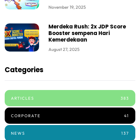
November 19, 2025
Merdeka Rush: 2x JDP Score
Booster sempena Hari
Kemerdekaan
August 27, 2025
Categories
ARTICLES
383
CORPORATE
41
NEWS
137