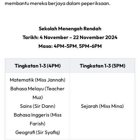
membantu mereka berjaya dalam peperiksaan.
Sekolah Menengah Rendah
Tarikh:
4 November – 22 November 2024
Masa: 4PM-5PM
,
5PM-6PM
Tingkatan 1-3 (4PM)
Tingkatan 1-3 (5PM)
Matematik (Miss Jannah)
Bahasa Melayu (Teacher
Muz)
Sains (Sir Dann)
Sejarah (Miss Mina)
Bahasa Inggeris (Miss
Farish)
Geografi (Sir Syafiq)