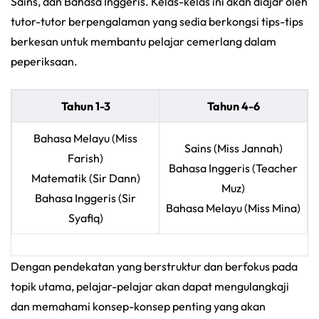
Sains, dan Bahasa Inggeris. Kelas-kelas ini akan diajar oleh
tutor-tutor berpengalaman yang sedia berkongsi tips-tips
berkesan untuk membantu pelajar cemerlang dalam
peperiksaan.
Tahun 1-3
Tahun 4-6
Bahasa Melayu (Miss
Sains (Miss Jannah)
Farish)
Bahasa Inggeris (Teacher
Matematik (Sir Dann)
Muz)
Bahasa Inggeris (Sir
Bahasa Melayu (Miss Mina)
Syafiq)
Dengan pendekatan yang berstruktur dan berfokus pada
topik utama, pelajar-pelajar akan dapat mengulangkaji
dan memahami konsep-konsep penting yang akan