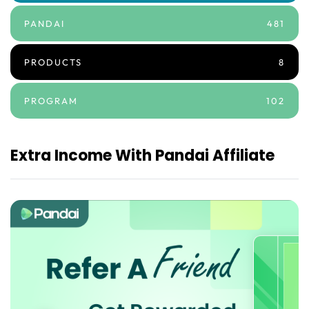
PANDAI
481
PRODUCTS
8
PROGRAM
102
Extra Income With Pandai Affiliate