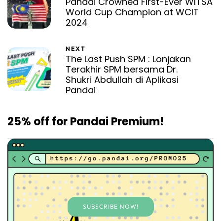
Pandai Crowned First-Ever WITSA
World Cup Champion at WCIT
2024
NEXT
The Last Push SPM : Lonjakan
Terakhir SPM bersama Dr.
Shukri Abdullah di Aplikasi
Pandai
25% off for Pandai Premium!
SUBSCRIBE NOW!