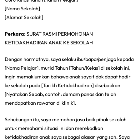
[Nama Sekolah]
[Alamat Sekolah]
Perkara:
SURAT RASMI PERMOHONAN
KETIDAKHADIRAN ANAK KE SEKOLAH
Dengan hormatnya, saya selaku ibu/bapa/penjaga kepada
[Nama Pelajar], murid Tahun [Tahun/Kelas] di sekolah ini,
ingin memaklumkan bahawa anak saya tidak dapat hadir
ke sekolah pada [Tarikh Ketidakhadiran] disebabkan
[Nyatakan Sebab, contoh: demam panas dan telah
mendapatkan rawatan di klinik].
Sehubungan itu, saya memohon jasa baik pihak sekolah
untuk memahami situasi ini dan merekodkan
ketidakhadiran anak saya sebagai alasan yang sah. Saya