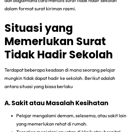
dan bagaimana cara menulis surat tidak hadir sekolah
dalam format surat kiriman rasmi.
Situasi yang
Memerlukan Surat
Tidak Hadir Sekolah
Terdapat beberapa keadaan di mana seorang pelajar
mungkin tidak dapat hadir ke sekolah. Berikut adalah
antara situasi yang biasa berlaku
A. Sakit atau Masalah Kesihatan
Pelajar mengalami demam, selesema, atau sakit lain
yang memerlukan rehat di rumah.
Terpaksa menjalani rawatan di klinik atau hospital.