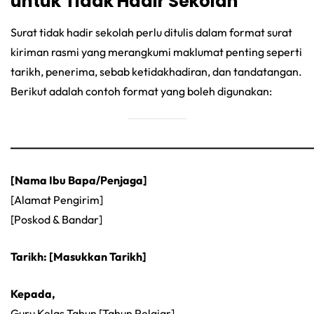
untuk Tidak Hadir Sekolah
Surat tidak hadir sekolah perlu ditulis dalam format surat
kiriman rasmi yang merangkumi maklumat penting seperti
tarikh, penerima, sebab ketidakhadiran, dan tandatangan.
Berikut adalah contoh format yang boleh digunakan:
______________________________________________________
[Nama Ibu Bapa/Penjaga]
[Alamat Pengirim]
[Poskod & Bandar]
Tarikh: [Masukkan Tarikh]
Kepada,
Guru Kelas Tahun [Tahun Pelajar]