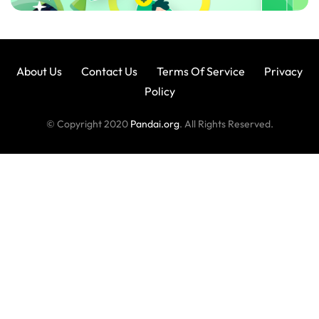
About Us
Contact Us
Terms Of Service
Privacy
Policy
© Copyright 2020
Pandai.org
. All Rights Reserved.