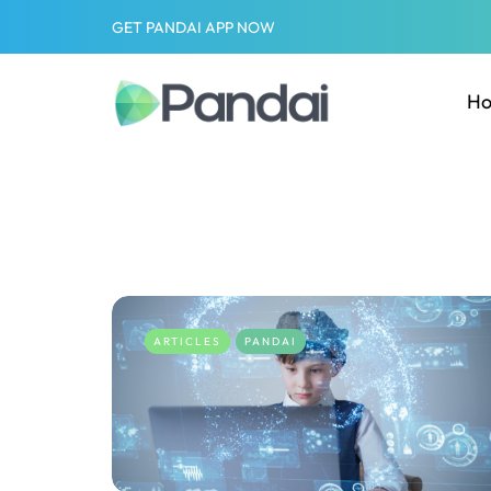
GET PANDAI APP NOW
H
ARTICLES
PANDAI