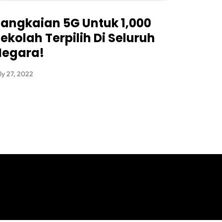
angkaian 5G Untuk 1,000
ekolah Terpilih Di Seluruh
Negara!
ly 27, 2022