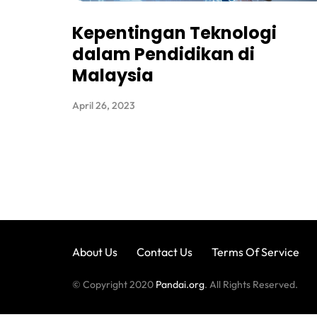
Kepentingan Teknologi
dalam Pendidikan di
Malaysia
April 26, 2023
About Us
Contact Us
Terms Of Service
© Copyright 2020
Pandai.org
. All Rights Reserved.