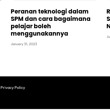
Peranan teknologi dalam
R
SPM dan cara bagaimana
S
pelajar boleh
menggunakannya
Ju
January 31, 2023
Privacy Policy