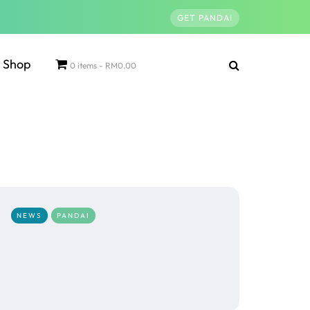
GET PANDAI
Shop
0 items
RM0.00
NEWS
PANDAI