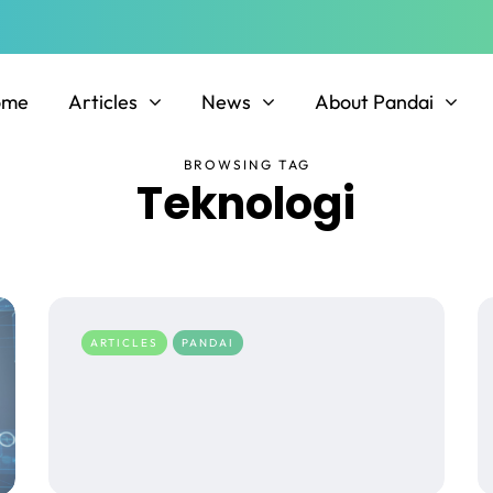
ome
Articles
News
About Pandai
BROWSING TAG
Teknologi
ARTICLES
PANDAI