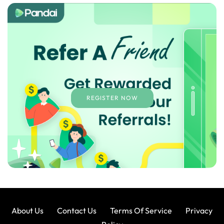
REGISTER NOW
About Us
Contact Us
Terms Of Service
Privacy