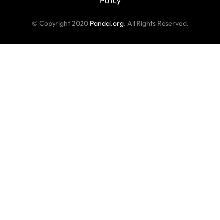
Policy
© Copyright 2020
Pandai.org
. All Rights Reserved.