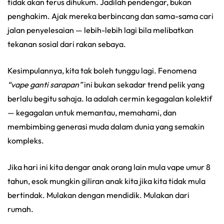
tidak akan terus dihukum. Jadilah pendengar, bukan
penghakim. Ajak mereka berbincang dan sama-sama cari
jalan penyelesaian — lebih-lebih lagi bila melibatkan
tekanan sosial dari rakan sebaya.
Kesimpulannya, kita tak boleh tunggu lagi. Fenomena
“vape ganti sarapan”
ini bukan sekadar trend pelik yang
berlalu begitu sahaja. Ia adalah cermin kegagalan kolektif
— kegagalan untuk memantau, memahami, dan
membimbing generasi muda dalam dunia yang semakin
kompleks.
Jika hari ini kita dengar anak orang lain mula vape umur 8
tahun, esok mungkin giliran anak kita jika kita tidak mula
bertindak. Mulakan dengan mendidik. Mulakan dari
rumah.