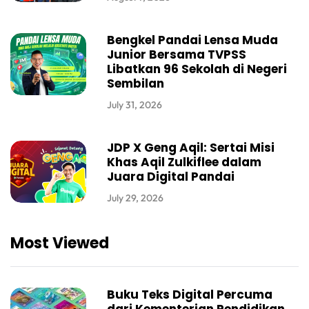
Bengkel Pandai Lensa Muda
Junior Bersama TVPSS
Libatkan 96 Sekolah di Negeri
Sembilan
July 31, 2026
JDP X Geng Aqil: Sertai Misi
Khas Aqil Zulkiflee dalam
Juara Digital Pandai
July 29, 2026
Most Viewed
Buku Teks Digital Percuma