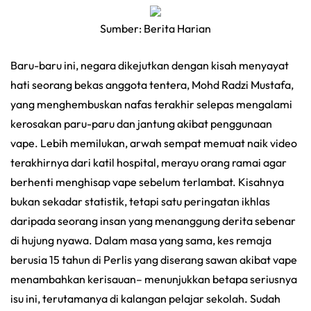
Sumber: Berita Harian
Baru-baru ini, negara dikejutkan dengan kisah menyayat
hati seorang bekas anggota tentera, Mohd Radzi Mustafa,
yang menghembuskan nafas terakhir selepas mengalami
kerosakan paru-paru dan jantung akibat penggunaan
vape. Lebih memilukan, arwah sempat memuat naik video
terakhirnya dari katil hospital, merayu orang ramai agar
berhenti menghisap vape sebelum terlambat. Kisahnya
bukan sekadar statistik, tetapi satu peringatan ikhlas
daripada seorang insan yang menanggung derita sebenar
di hujung nyawa. Dalam masa yang sama, kes remaja
berusia 15 tahun di Perlis yang diserang sawan akibat vape
menambahkan kerisauan– menunjukkan betapa seriusnya
isu ini, terutamanya di kalangan pelajar sekolah. Sudah