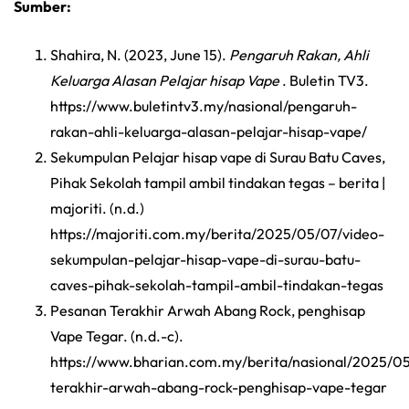
Sumber:
Shahira, N. (2023, June 15).
Pengaruh Rakan, Ahli
Keluarga Alasan Pelajar hisap Vape
. Buletin TV3.
https://www.buletintv3.my/nasional/pengaruh-
rakan-ahli-keluarga-alasan-pelajar-hisap-vape/
Sekumpulan Pelajar hisap vape di Surau Batu Caves,
Pihak Sekolah tampil ambil tindakan tegas – berita |
majoriti. (n.d.)
https://majoriti.com.my/berita/2025/05/07/video-
sekumpulan-pelajar-hisap-vape-di-surau-batu-
caves-pihak-sekolah-tampil-ambil-tindakan-tegas
Pesanan Terakhir Arwah Abang Rock, penghisap
Vape Tegar. (n.d.-c).
https://www.bharian.com.my/berita/nasional/2025/0
terakhir-arwah-abang-rock-penghisap-vape-tegar