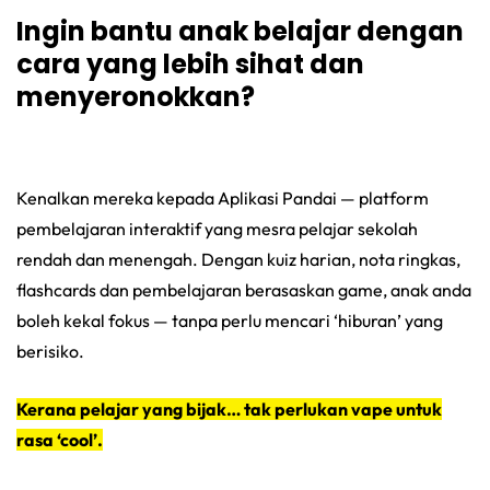
Ingin bantu anak belajar dengan
cara yang lebih sihat dan
menyeronokkan?
Kenalkan mereka kepada Aplikasi Pandai — platform
pembelajaran interaktif yang mesra pelajar sekolah
rendah dan menengah. Dengan kuiz harian, nota ringkas,
flashcards dan pembelajaran berasaskan game, anak anda
boleh kekal fokus — tanpa perlu mencari ‘hiburan’ yang
berisiko.
Kerana pelajar yang bijak… tak perlukan vape untuk
rasa ‘cool’.