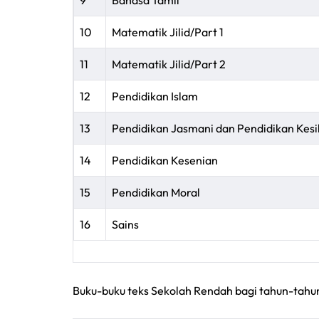
9
Bahasa Tamil
10
Matematik Jilid/Part 1
11
Matematik Jilid/Part 2
12
Pendidikan Islam
13
Pendidikan Jasmani dan Pendidikan Kes
14
Pendidikan Kesenian
15
Pendidikan Moral
16
Sains
Buku-buku teks Sekolah Rendah bagi tahun-tahun 