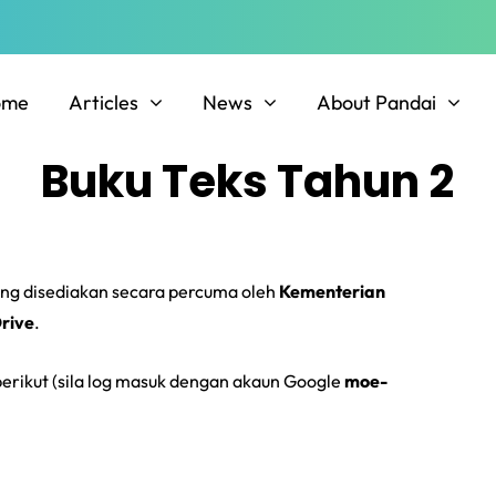
ome
Articles
News
About Pandai
Buku Teks Tahun 2
ng disediakan secara percuma oleh
Kementerian
rive
.
 berikut (sila log masuk dengan akaun Google
moe-