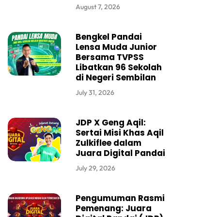
August 7, 2026
Bengkel Pandai
Lensa Muda Junior
Bersama TVPSS
Libatkan 96 Sekolah
di Negeri Sembilan
July 31, 2026
JDP X Geng Aqil:
Sertai Misi Khas Aqil
Zulkiflee dalam
Juara Digital Pandai
July 29, 2026
Pengumuman Rasmi
Pemenang: Juara