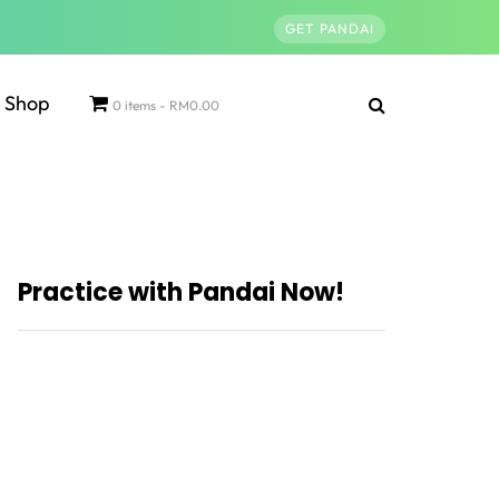
GET PANDAI
Shop
0 items
RM0.00
Practice with Pandai Now!