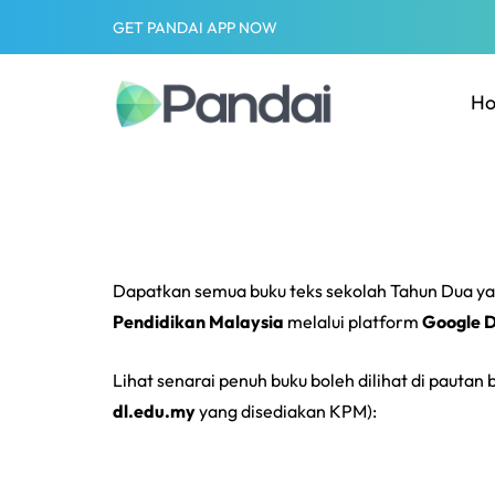
GET PANDAI APP NOW
H
Dapatkan semua buku teks sekolah Tahun Dua ya
Pendidikan Malaysia
melalui platform
Google D
Lihat senarai penuh buku boleh dilihat di pautan
dl.edu.my
yang disediakan KPM):