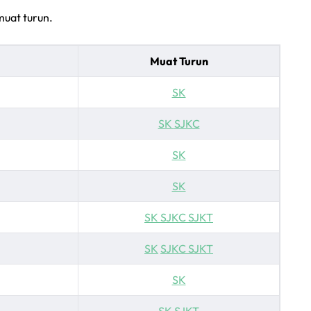
muat turun.
Muat Turun
SK
SK
SJKC
SK
SK
SK
SJKC
SJKT
SK
SJKC
SJKT
SK