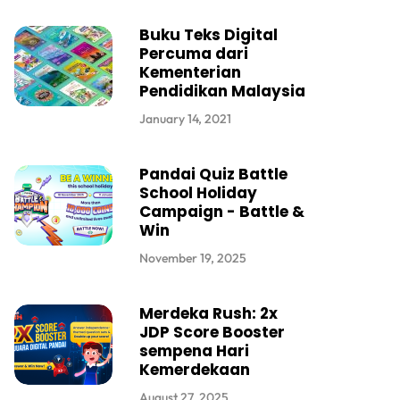
Buku Teks Digital
Percuma dari
Kementerian
Pendidikan Malaysia
January 14, 2021
Pandai Quiz Battle
School Holiday
Campaign - Battle &
Win
November 19, 2025
Merdeka Rush: 2x
JDP Score Booster
sempena Hari
Kemerdekaan
August 27, 2025