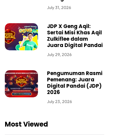
July 31, 2026
JDP X Geng Aqil:
Sertai Misi Khas Aqil
Zulkiflee dalam
Juara Digital Pandai
July 29, 2026
Pengumuman Rasmi
Pemenang: Juara
Digital Pandai (JDP)
2026
July 23, 2026
Most Viewed