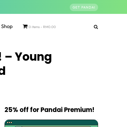
GET PANDAI
Shop
0 items
RM0.00
! – Young
d
25% off for Pandai Premium!