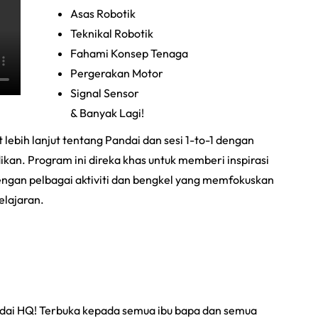
Asas Robotik
Teknikal Robotik
Fahami Konsep Tenaga
Pergerakan Motor
Signal Sensor
& Banyak Lagi!
 lebih lanjut tentang Pandai dan sesi 1-to-1 dengan
kan. Program ini direka khas untuk memberi inspirasi
ngan pelbagai aktiviti dan bengkel yang memfokuskan
elajaran.
ndai HQ! Terbuka kepada semua ibu bapa dan semua