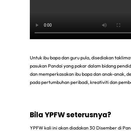
Untuk ibu bapa dan guru pula, disediakan taklimat
pasukan Pandai yang pakar dalam bidang pendidi
dan memperkasakan ibu bapa dan anak-anak, de
pada pertumbuhan peribadi, kreativiti dan pemb
Bila YPFW seterusnya?
YPFW kali ini akan diadakan 30 Disember di Pa