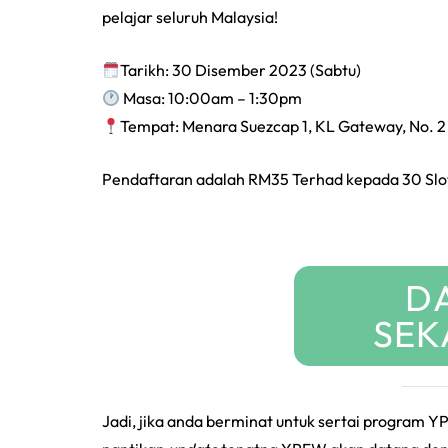
pelajar seluruh Malaysia!
Tarikh: 30 Disember 2023 (Sabtu)
Masa: 10:00am – 1:30pm
Tempat: Menara Suezcap 1, KL Gateway, No. 2
Pendaftaran adalah RM35 Terhad kepada 30 Slot 
D
SEK
Jadi, jika anda berminat untuk sertai program 