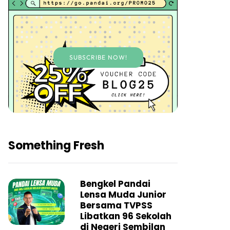
SUBSCRIBE NOW!
Something Fresh
Bengkel Pandai
Lensa Muda Junior
Bersama TVPSS
Libatkan 96 Sekolah
di Negeri Sembilan