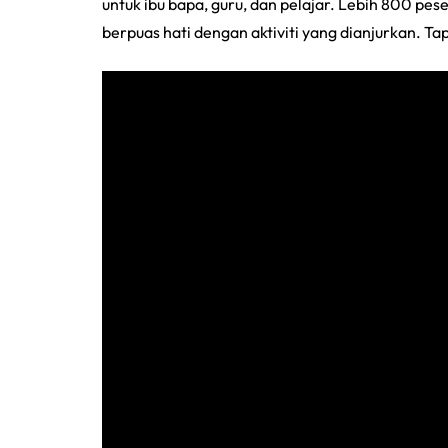
untuk ibu bapa, guru, dan pelajar. Lebih 800 pe
berpuas hati dengan aktiviti yang dianjurkan. T