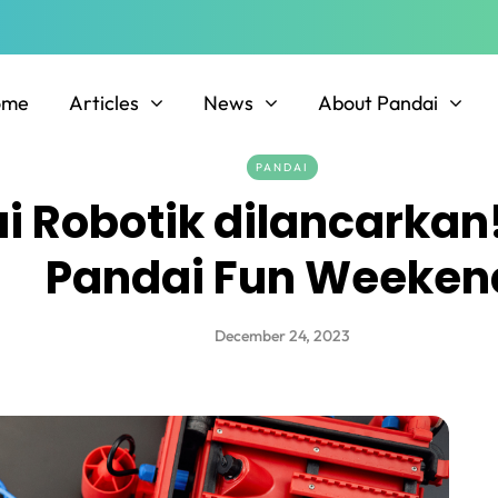
ome
Articles
News
About Pandai
PANDAI
i Robotik dilancarkan
Pandai Fun Weeken
December 24, 2023