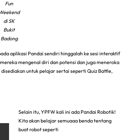
Fun
Weekend
di SK
Bukit
Badong
a aplikasi Pandai sendiri hinggalah ke sesi interaktif
mereka mengenal diri dan potensi dan juga meneroka
disediakan untuk pelajar sertai seperti Quiz Battle,
Selain itu, YPFW kali ini ada Pandai Robotik!
Kita akan belajar semuaaa benda tentang
buat robot seperti