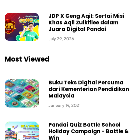
JDP X Geng Aqil: Sertai Misi
Khas Aqil Zulkiflee dalam
Juara Digital Pandai
July 29, 2026
Most Viewed
Buku Teks Digital Percuma
dari Kementerian Pendidikan
Malaysia
January 14, 2021
Pandai Quiz Battle School
Holiday Campaign - Battle &
Win