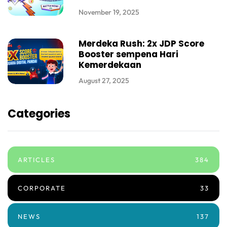
November 19, 2025
Merdeka Rush: 2x JDP Score
Booster sempena Hari
Kemerdekaan
August 27, 2025
Categories
ARTICLES
384
CORPORATE
33
NEWS
137