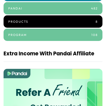
PANDAI
482
PRODUCTS
8
PROGRAM
108
Extra Income With Pandai Affiliate