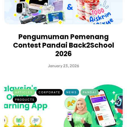
Pengumuman Pemenang
Contest Pandai Back2School
2026
January 23, 2026
ARTICLES
CORPORATE
NEWS
PANDAI
PRODUCTS