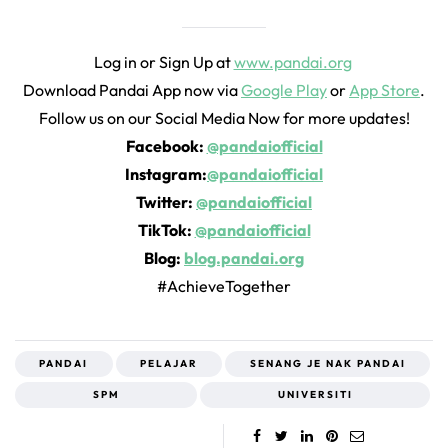
Log in or Sign Up at
www.pandai.org
Download Pandai App now via
Google Play
or
App Store
.
Follow us on our Social Media Now for more updates!
Facebook:
@pandaiofficial
Instagram:
@pandaiofficial
Twitter:
@pandaiofficial
TikTok:
@pandaiofficial
Blog:
blog.pandai.org
#AchieveTogether
PANDAI
PELAJAR
SENANG JE NAK PANDAI
SPM
UNIVERSITI