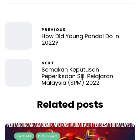
PREVIOUS
How Did Young Pandai Do in
2022?
NEXT
Semakan Keputusan
Peperiksaan Sijil Pelajaran
Malaysia (SPM) 2022
Related posts
PANDAI
PROGRAM