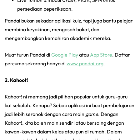
persediaan peperiksaan.
Pandai bukan sekadar aplikasi kuiz, tapi juga bantu pelajar
membina keyakinan, mengasah bakat, dan
mengembangkan kemahiran akademik mereka.
Muat turun Pandai di
Google Play
atau
App Store
. Daftar
percuma sekarang hanya di
www.pandai.org
.
2. Kahoot!
Kahoot! ni memang jadi pilihan popular untuk guru-guru
kat sekolah. Kenapa? Sebab aplikasi ini buat pembelajaran
jadi lebih seronok dengan cara main
game
. Dengan
Kahoot!, kita boleh main sendiri atau bersaing dengan
kawan-kawan dalam kelas atau pun di rumah. Dalam