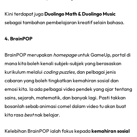
Kini terdapat juga
Duolingo Math & Duolingo Music
sebagai tambahan pembelajaran kreatif selain bahasa.
4. BrainPOP
BrainPOP merupakan
homepage
untuk GameUp, portal di
mana kita boleh kenali subjek-subjek yang berasaskan
kurikulum melalui
coding puzzles,
dan pelbagai jenis
cabaran yang boleh tingkatkan kemahiran sosial dan
emosi kita. Ia ada pelbagai video pendek yang ajar tentang
sains, sejarah, matematik, dan banyak lagi. Pasti takkan
bosanlah sebab animasi comel dalam video tu akan buat
kita rasa
best
nak belajar.
Kelebihan BrainPOP ialah fokus kepada
kemahiran sosial