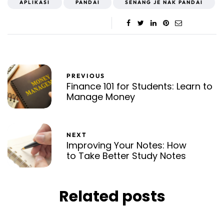
APLIKASI
PANDAI
SENANG JE NAK PANDAI
PREVIOUS
Finance 101 for Students: Learn to
Manage Money
NEXT
Improving Your Notes: How
to Take Better Study Notes
Related posts