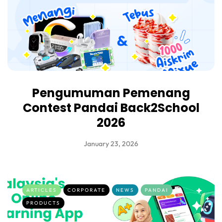
Pengumuman Pemenang
Contest Pandai Back2School
2026
January 23, 2026
ARTICLES
CORPORATE
NEWS
PANDAI
PRODUCTS