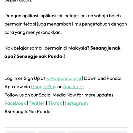
Dengan aplikasi-aplikasi ini, pelajar bukan sahaja boleh
bermain tetapi juga menambah ilmu pengetahuan dengan
cara yang menyeronokkan.
Nak belajar sambil bermain di Malaysia?
Senang je nak
apa? Senang je nak Pandai!
Log in or Sign Up at
www.pandai.org
| Download Pandai
App now via
Google Play
or
App Store
Follow us on our Social Media Now for more updates!
Facebook
|
Twitte
r
|
Tiktok
|
Instagram
#SenangJeNakPandai