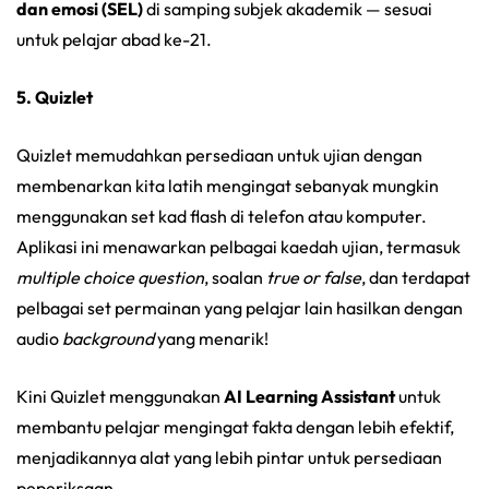
dan emosi (SEL)
di samping subjek akademik — sesuai
untuk pelajar abad ke-21.
5. Quizlet
Quizlet memudahkan persediaan untuk ujian dengan
membenarkan kita latih mengingat sebanyak mungkin
menggunakan set kad flash di telefon atau komputer.
Aplikasi ini menawarkan pelbagai kaedah ujian, termasuk
multiple choice question
, soalan
true or false
, dan terdapat
pelbagai set permainan yang pelajar lain hasilkan dengan
audio
background
yang menarik!
Kini Quizlet menggunakan
AI Learning Assistant
untuk
membantu pelajar mengingat fakta dengan lebih efektif,
menjadikannya alat yang lebih pintar untuk persediaan
peperiksaan.