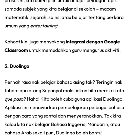
proses ni, kita boleh pilih untuk belajar pelbagai topik
samada subjek yang kita belajar di sekolah – macam
matematik, sejarah, sains, atau belajar tentang perkara
umum yang
entertaining
!
Kahoot kini juga menyokong
integrasi dengan Google
Classroom
untuk memudahkan guru mengurus aktiviti.
3. Duolingo
Pernah rasa nak belajar bahasa asing tak? Teringin nak
faham apa orang Sepanyol maksudkan bila mereka kata
que pas
a? Haha! Kita boleh cuba guna aplikasi Duolingo.
Aplikasi ini menawarkan pembelajaran pelbagai bahasa
dengan cara yang santai dan menyeronokkan. Tak kira
kalau kita nak belajar Bahasa Inggeris, Mandarin, atau
bahasa Arab sekali pun, Duolingo boleh bantu!