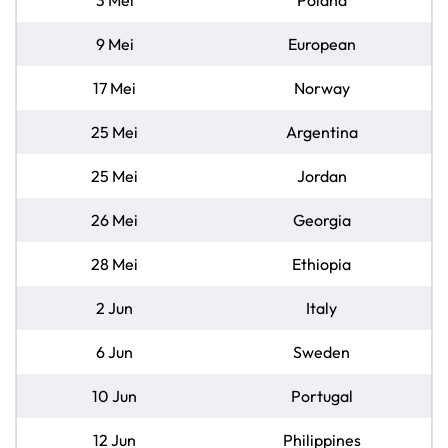
9 Mei
European
17 Mei
Norway
25 Mei
Argentina
25 Mei
Jordan
26 Mei
Georgia
28 Mei
Ethiopia
2 Jun
Italy
6 Jun
Sweden
10 Jun
Portugal
12 Jun
Philippines