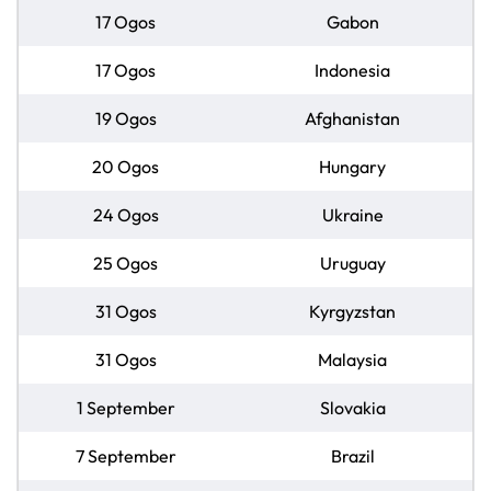
17 Ogos
Gabon
17 Ogos
Indonesia
19 Ogos
Afghanistan
20 Ogos
Hungary
24 Ogos
Ukraine
25 Ogos
Uruguay
31 Ogos
Kyrgyzstan
31 Ogos
Malaysia
1 September
Slovakia
7 September
Brazil