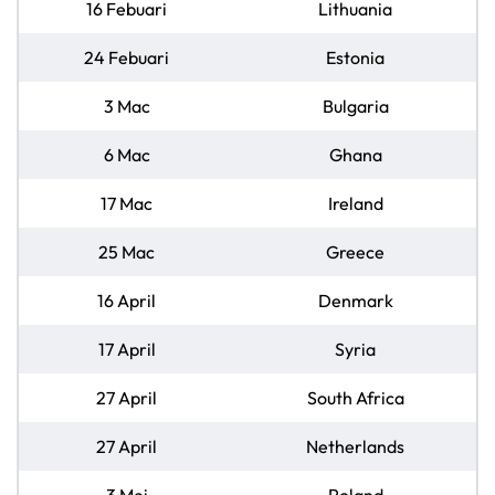
16 Febuari
Lithuania
24 Febuari
Estonia
3 Mac
Bulgaria
6 Mac
Ghana
17 Mac
Ireland
25 Mac
Greece
16 April
Denmark
17 April
Syria
27 April
South Africa
27 April
Netherlands
3 Mei
Poland