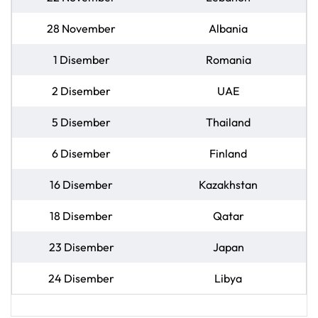
28 November
Albania
1 Disember
Romania
2 Disember
UAE
5 Disember
Thailand
6 Disember
Finland
16 Disember
Kazakhstan
18 Disember
Qatar
23 Disember
Japan
24 Disember
Libya