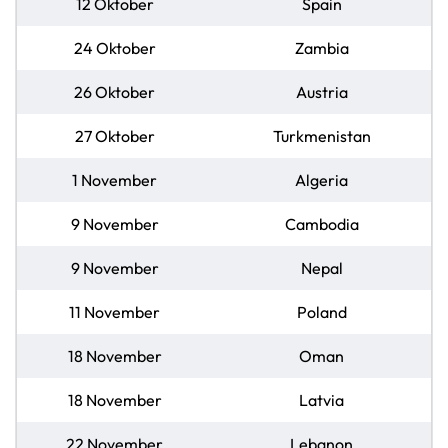
12 Oktober
Spain
24 Oktober
Zambia
26 Oktober
Austria
27 Oktober
Turkmenistan
1 November
Algeria
9 November
Cambodia
9 November
Nepal
11 November
Poland
18 November
Oman
18 November
Latvia
22 November
Lebanon