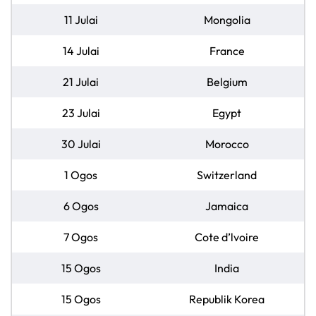
11 Julai
Mongolia
14 Julai
France
21 Julai
Belgium
23 Julai
Egypt
30 Julai
Morocco
1 Ogos
Switzerland
6 Ogos
Jamaica
7 Ogos
Cote d’lvoire
15 Ogos
India
15 Ogos
Republik Korea