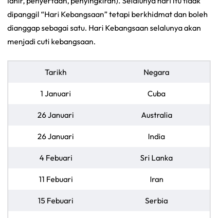
lahir, penyertaan, penyingkiran). Selalunya hari itu tidak
dipanggil “Hari Kebangsaan” tetapi berkhidmat dan boleh
dianggap sebagai satu. Hari Kebangsaan selalunya akan
menjadi cuti kebangsaan.
Tarikh
Negara
1 Januari
Cuba
26 Januari
Australia
26 Januari
India
4 Febuari
Sri Lanka
11 Febuari
Iran
15 Febuari
Serbia