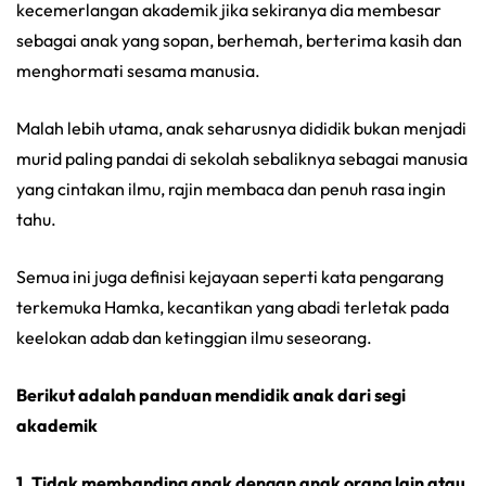
kecemerlangan akademik jika sekiranya dia membesar
sebagai anak yang sopan, berhemah, berterima kasih dan
menghormati sesama manusia.
Malah lebih utama, anak seharusnya dididik bukan menjadi
murid paling pandai di sekolah sebaliknya sebagai manusia
yang cintakan ilmu, rajin membaca dan penuh rasa ingin
tahu.
Semua ini juga definisi kejayaan seperti kata pengarang
terkemuka Hamka, kecantikan yang abadi terletak pada
keelokan adab dan ketinggian ilmu seseorang.
Berikut adalah panduan mendidik anak dari segi
akademik
1. Tidak membanding anak dengan anak orang lain atau