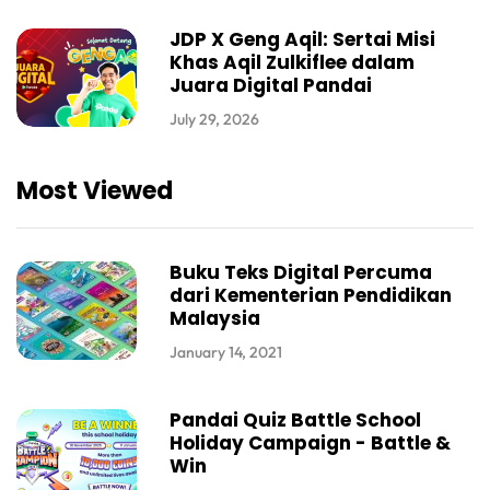
JDP X Geng Aqil: Sertai Misi
Khas Aqil Zulkiflee dalam
Juara Digital Pandai
July 29, 2026
Most Viewed
Buku Teks Digital Percuma
dari Kementerian Pendidikan
Malaysia
January 14, 2021
Pandai Quiz Battle School
Holiday Campaign - Battle &
Win