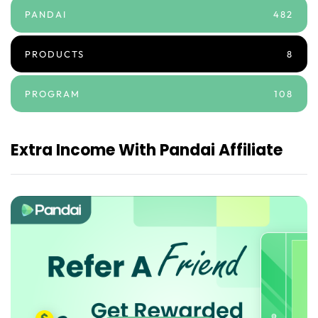
PANDAI
482
PRODUCTS
8
PROGRAM
108
Extra Income With Pandai Affiliate