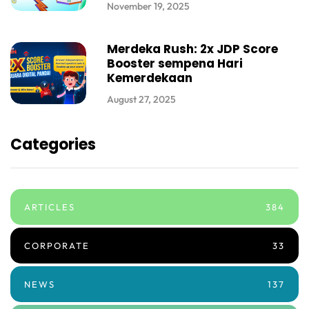
November 19, 2025
Merdeka Rush: 2x JDP Score
Booster sempena Hari
Kemerdekaan
August 27, 2025
Categories
ARTICLES
384
CORPORATE
33
NEWS
137