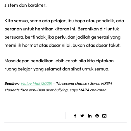
sistem dan karakter.
Kita semua, sama ada pelajar, ibu bapa atau pendidik, ada
peranan untuk hentikan kitaran ini. Beranikan diri untuk
bersuara, bertindak jika perlu, dan jadilah generasi yang
memilih hormat atas dasar nilai, bukan atas dasar takut.
Masa depan pendidikan lebih cerah bila kita ciptakan
ruang belajar yang selamat dan sihat untuk semua.
Sumber:
Malay Mail (2025)
– ‘No second chance’: Seven MRSM
students face expulsion over bullying, says MARA chairman