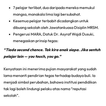
7 pelajar terlibat, dua daripada mereka memukul
mangsa, manakala lima lagi bersubahat.
Kesemua pelajar terbabit dicadangkan untuk
dibuang sekolah oleh Jawatankuasa Disiplin MRSM.
Pengerusi MARA, Datuk Dr. Asyraf Wajdi Dusuki,
menegaskan prinsip tegas:
“Tiada second chance. Tak kira anak siapa. Jika sentuh
pelajar lain — you touch, you go.”
Kenyataan ini menerima pujian masyarakat yang sudah
lama menanti pendirian tegas terhadap budaya buli. Ia
menjadi simbol perubahan, bahawa institusi pendidikan
tak lagi boleh lindungi pelaku atas nama “reputasi
sekolah”.