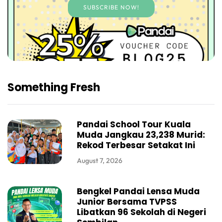
SUBSCRIBE NOW!
Something Fresh
Pandai School Tour Kuala
Muda Jangkau 23,238 Murid:
Rekod Terbesar Setakat Ini
August 7, 2026
Bengkel Pandai Lensa Muda
Junior Bersama TVPSS
Libatkan 96 Sekolah di Negeri