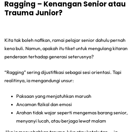
Ragging – Kenangan Senior atau
Trauma Junior?
Kita tak boleh nafikan, ramai pelajar senior dahulu pernah
kena buli. Namun, apakah itu tiket untuk mengulang kitaran
penderaan terhadap generasi seterusnya?
“Ragging” sering dijustifikasi sebagai sesi orientasi. Tapi
realitinya, ia mengandungi unsur:
Paksaan yang menjatuhkan maruah
Ancaman fizikal dan emosi
Arahan tidak wajar seperti mengemas barang senior,
menyanyi lucah, atau berjaga lewat malam
Jika ia menyebabkan trauma, luka atau ketakutan — ia