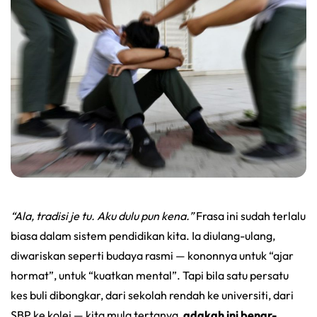
“Ala, tradisi je tu. Aku dulu pun kena.”
Frasa ini sudah terlalu
biasa dalam sistem pendidikan kita. Ia diulang-ulang,
diwariskan seperti budaya rasmi — kononnya untuk “ajar
hormat”, untuk “kuatkan mental”. Tapi bila satu persatu
kes buli dibongkar, dari sekolah rendah ke universiti, dari
SBP ke kolej — kita mula tertanya,
adakah ini benar-