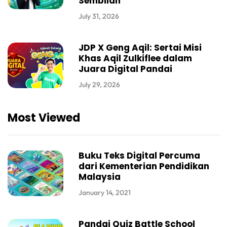
Sembilan
July 31, 2026
JDP X Geng Aqil: Sertai Misi
Khas Aqil Zulkiflee dalam
Juara Digital Pandai
July 29, 2026
Most Viewed
Buku Teks Digital Percuma
dari Kementerian Pendidikan
Malaysia
January 14, 2021
Pandai Quiz Battle School