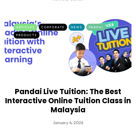
ARTICLES
CORPORATE
NEWS
PANDAI
PRODUCTS
Pandai Live Tuition: The Best
Interactive Online Tuition Class in
Malaysia
January 4, 2026