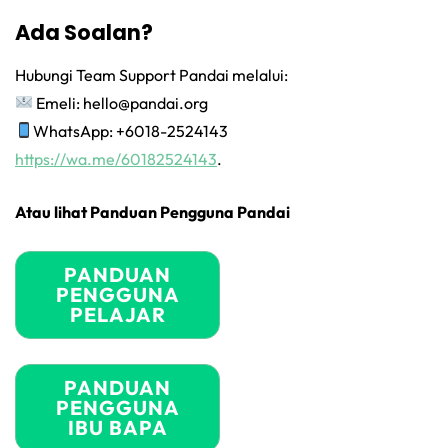
Ada Soalan?
Hubungi Team Support Pandai melalui:
Emeli:
hello@pandai.org
WhatsApp: +6018-2524143
https://wa.me/60182524143
.
Atau lihat Panduan Pengguna Pandai
PANDUAN
PENGGUNA
PELAJAR
PANDUAN
PENGGUNA
IBU BAPA