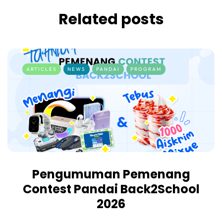
Related posts
ARTICLES
NEWS
PANDAI
PROGRAM
Pengumuman Pemenang
Contest Pandai Back2School
2026