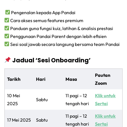
Pengenalan kepada App Pandai
Cara akses semua features premium
Panduan guna fungsi kuiz, latihan & analisis prestasi
Penggunaan Pandai Parent dengan lebih efisien
Sesi soal jawab secara langsung bersama team Pandai
Jadual ‘Sesi Onboarding’
Pautan
Tarikh
Hari
Masa
Zoom
10 Mei
11 pagi – 12
Klik untuk
Sabtu
2025
tengah hari
Sertai
11 pagi – 12
Klik untuk
17 Mei 2025
Sabtu
tengah hari
Sertai