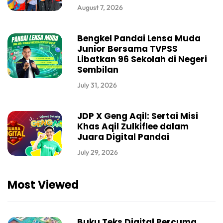
August 7, 2026
Bengkel Pandai Lensa Muda
Junior Bersama TVPSS
Libatkan 96 Sekolah di Negeri
Sembilan
July 31, 2026
JDP X Geng Aqil: Sertai Misi
Khas Aqil Zulkiflee dalam
Juara Digital Pandai
July 29, 2026
Most Viewed
Buku Teks Digital Percuma