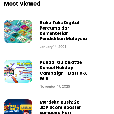
Most Viewed
Buku Teks Digital
Percuma dari
Kementerian
Pendidikan Malaysia
January 14, 2021
Pandai Quiz Battle
School Holiday
Campaign - Battle &
Win
November 19, 2025
Merdeka Rush: 2x
JDP Score Booster
sempena Hari