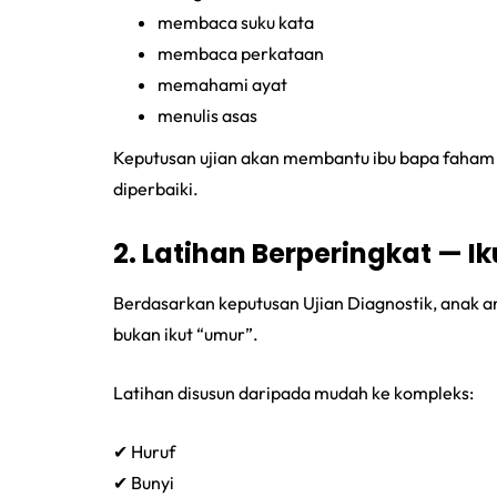
membaca suku kata
membaca perkataan
memahami ayat
menulis asas
Keputusan ujian akan membantu ibu bapa faha
diperbaiki.
2. Latihan Berperingkat — 
Berdasarkan keputusan Ujian Diagnostik, anak a
bukan ikut “umur”.
Latihan disusun daripada mudah ke kompleks:
✔ Huruf
✔ Bunyi