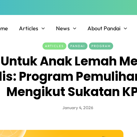
ome
Articles
News
About Pandai
ARTICLES
PANDAI
PROGRAM
i Untuk Anak Lemah 
is: Program Pemulihan
Mengikut Sukatan K
January 4, 2026