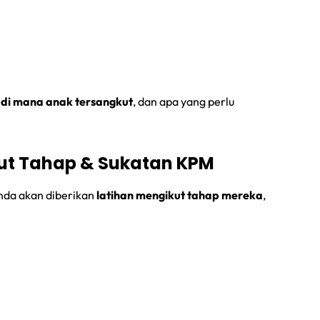
m
di mana anak tersangkut
, dan apa yang perlu
Ikut Tahap & Sukatan KPM
nda akan diberikan
latihan mengikut tahap mereka
,