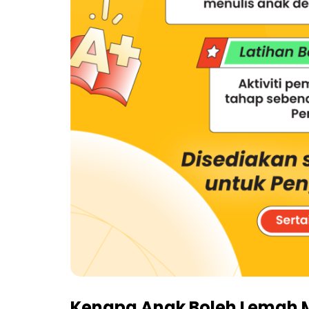
Kenapa Anak Boleh Lemah 