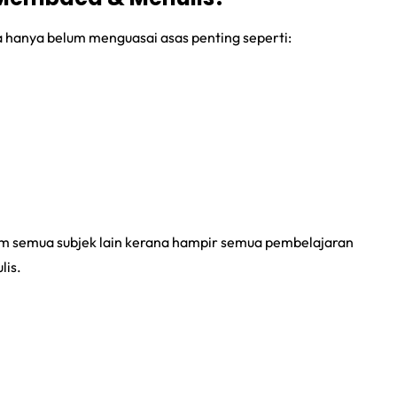
 hanya belum menguasai asas penting seperti:
alam semua subjek lain kerana hampir semua pembelajaran
is.