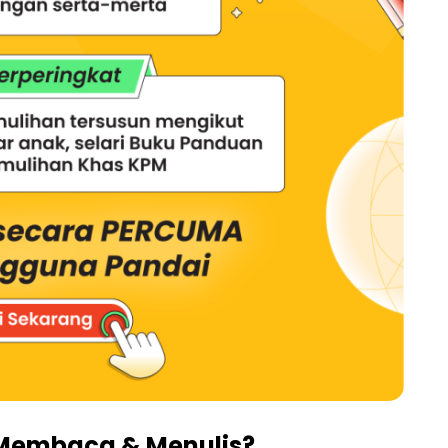
Membaca & Menulis?