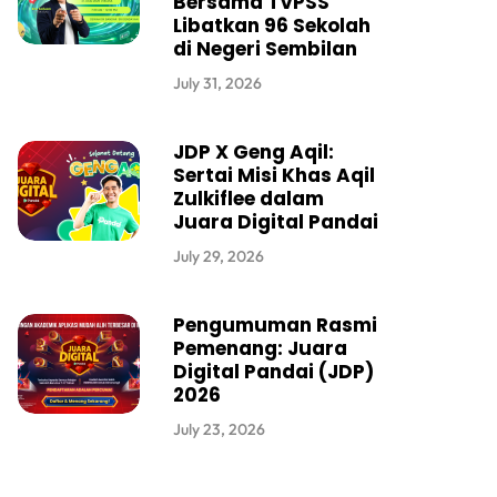
Bersama TVPSS
Libatkan 96 Sekolah
di Negeri Sembilan
July 31, 2026
JDP X Geng Aqil:
Sertai Misi Khas Aqil
Zulkiflee dalam
Juara Digital Pandai
July 29, 2026
Pengumuman Rasmi
Pemenang: Juara
Digital Pandai (JDP)
2026
July 23, 2026