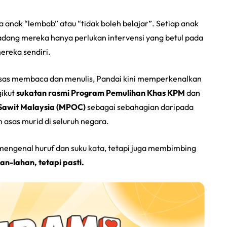
anak “lembab” atau “tidak boleh belajar”. Setiap anak
adang mereka hanya perlukan intervensi yang betul pada
reka sendiri.
sas membaca dan menulis, Pandai kini memperkenalkan
gikut
sukatan rasmi Program Pemulihan Khas KPM
dan
 Sawit Malaysia (MPOC)
sebagai sebahagian daripada
 asas murid di seluruh negara.
engenal huruf dan suku kata, tetapi juga membimbing
an-lahan, tetapi pasti.