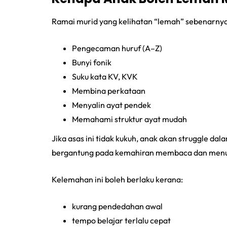
Ramai murid yang kelihatan “lemah” sebenarnya
Pengecaman huruf (A–Z)
Bunyi fonik
Suku kata KV, KVK
Membina perkataan
Menyalin ayat pendek
Memahami struktur ayat mudah
Jika asas ini tidak kukuh, anak akan struggle d
bergantung pada kemahiran membaca dan menul
Kelemahan ini boleh berlaku kerana:
kurang pendedahan awal
tempo belajar terlalu cepat