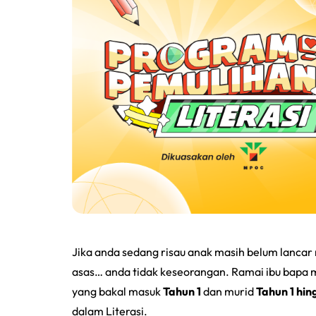
Jika anda sedang risau anak masih belum lancar
asas… anda tidak keseorangan. Ramai ibu bapa 
yang bakal masuk
Tahun 1
dan murid
Tahun 1 hin
dalam Literasi.