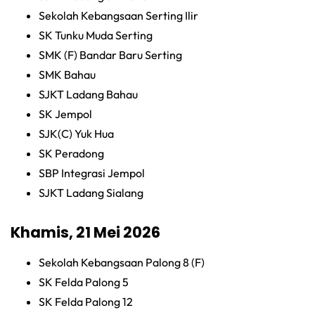
Sekolah Kebangsaan Serting Ilir
SK Tunku Muda Serting
SMK (F) Bandar Baru Serting
SMK Bahau
SJKT Ladang Bahau
SK Jempol
SJK(C) Yuk Hua
SK Peradong
SBP Integrasi Jempol
SJKT Ladang Sialang
Khamis, 21 Mei 2026
Sekolah Kebangsaan Palong 8 (F)
SK Felda Palong 5
SK Felda Palong 12