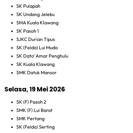
SK Pulapah
SK Undang Jelebu
SMA Kuala Klawang
SK Pasoh 1
SJKC Durian Tipus
SK (Felda) Lui Muda
SK Dato’ Amar Penghulu
SK Kuala Klawang
SMK Datuk Mansor
Selasa, 19 Mei 2026
SK (F) Pasoh 2
SMK (F) Lui Barat
SMK Pertang
SK (Felda) Serting