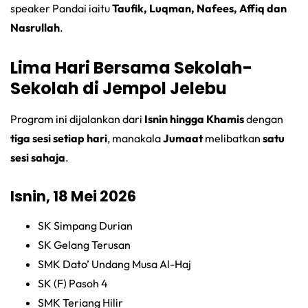
speaker Pandai iaitu
Taufik, Luqman, Nafees, Affiq dan
Nasrullah
.
Lima Hari Bersama Sekolah-
Sekolah di Jempol Jelebu
Program ini dijalankan dari
Isnin hingga Khamis
dengan
tiga sesi setiap hari
, manakala
Jumaat
melibatkan
satu
sesi sahaja
.
Isnin, 18 Mei 2026
SK Simpang Durian
SK Gelang Terusan
SMK Dato’ Undang Musa Al-Haj
SK (F) Pasoh 4
SMK Teriang Hilir