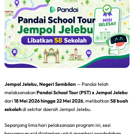
Jempol Jelebu, Negeri Sembilan
— Pandai telah
melaksanakan
Pandai School Tour (PST) x Jempol Jelebu
dari
18 Mei 2026 hingga 22 Mei 2026
, melibatkan
58 buah
sekolah
di sekitar daerah Jempol Jelebu.
Sepanjang lima hari pelaksanaan program ini, sesi
bersama murid dijalankan untuk memberi pendedahan