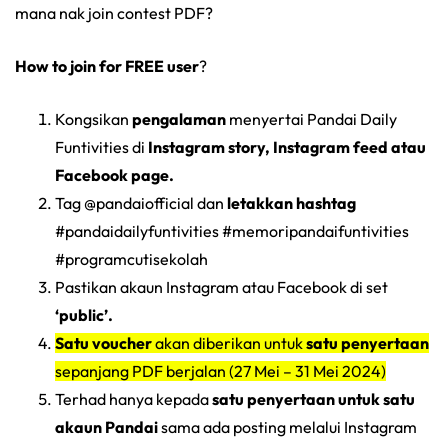
mana nak join contest PDF?
How to join for FREE user
?
Kongsikan
pengalaman
menyertai Pandai Daily
Funtivities di
Instagram story, Instagram feed atau
Facebook page.
Tag @pandaiofficial dan
letakkan hashtag
#pandaidailyfuntivities #memoripandaifuntivities
#programcutisekolah
Pastikan akaun Instagram atau Facebook di set
‘public’.
Satu voucher
akan diberikan untuk
satu penyertaan
sepanjang PDF berjalan (27 Mei – 31 Mei 2024)
Terhad hanya kepada
satu penyertaan
untuk satu
akaun Pandai
sama ada posting melalui Instagram