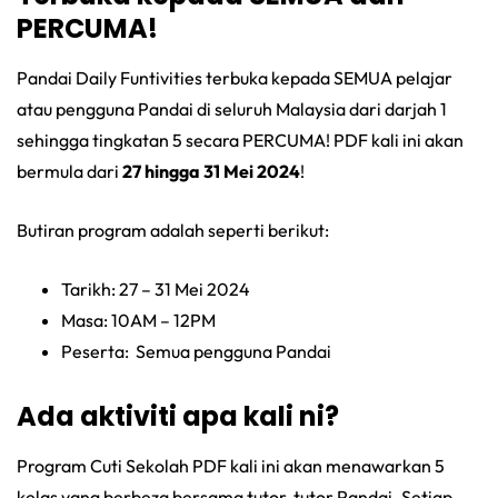
PERCUMA!
Pandai Daily Funtivities terbuka kepada SEMUA pelajar
atau pengguna Pandai di seluruh Malaysia dari darjah 1
sehingga tingkatan 5 secara PERCUMA! PDF kali ini akan
bermula dari
27 hingga 31 Mei 2024
!
Butiran program adalah seperti berikut:
Tarikh: 27 – 31 Mei 2024
Masa: 10AM – 12PM
Peserta: Semua pengguna Pandai
Ada aktiviti apa kali ni?
Program Cuti Sekolah PDF kali ini akan menawarkan 5
kelas yang berbeza bersama tutor-tutor Pandai. Setiap