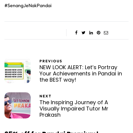
#SenangJeNakPandai
PREVIOUS
NEW LOOK ALERT: Let’s Portray
Your Achievements in Pandai in
the BEST way!
NEXT
The Inspiring Journey of A
Visually Impaired Tutor Mr
Prakash