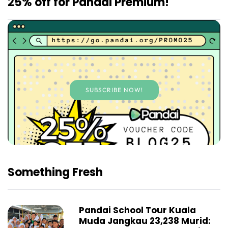
25% off for Pandai Premium!
SUBSCRIBE NOW!
Something Fresh
Pandai School Tour Kuala
Muda Jangkau 23,238 Murid: