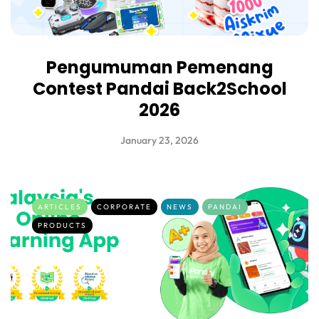
Pengumuman Pemenang
Contest Pandai Back2School
2026
January 23, 2026
ARTICLES
CORPORATE
NEWS
PANDAI
PRODUCTS