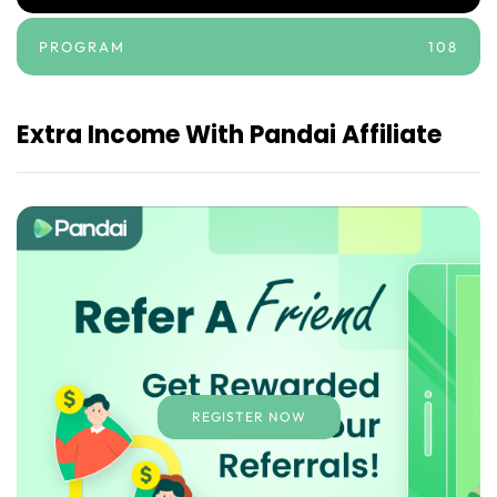
PROGRAM
108
Extra Income With Pandai Affiliate
REGISTER NOW