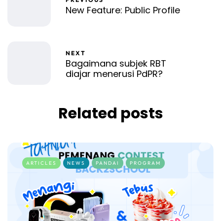
New Feature: Public Profile
NEXT
Bagaimana subjek RBT
diajar menerusi PdPR?
Related posts
ARTICLES
NEWS
PANDAI
PROGRAM