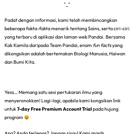
^_^
Padat dengan informasi, kami telah membincangkan
beberapa fakta-fakta menarik tentang Sains, serta ciri-ciri
yang terbaru di aplikasi dan laman web Pandai. Bersama
Kak Kamila daripada Team Pandai, enam
fun facts
yang
dikongsikan adalah bertemakan Biologi Manusia, Haiwan
dan Bumi Kita.
Yess… Memang satu sesi pertukaran ilmu yang
menyeronokkan! Lagi-lagi, apabila kami kongsikan link
untuk
7-day Free Premium Account Trial
pada hujung
program
Apa? Anda terlepas? Jangan risau! Kami masih