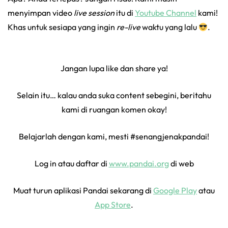
menyimpan video
live session
itu di
Youtube Channel
kami!
Khas untuk sesiapa yang ingin
re-live
waktu yang lalu
.
Jangan lupa like dan share ya!
Selain itu… kalau anda suka content sebegini, beritahu
kami di ruangan komen okay!
Belajarlah dengan kami, mesti #senangjenakpandai!
Log in atau daftar di
www.pandai.org
di web
Muat turun aplikasi Pandai sekarang di
Google Play
atau
App Store
.