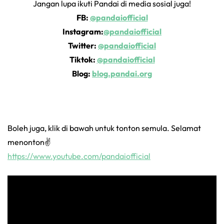
Jangan lupa ikuti Pandai di media sosial juga!
FB:
@pandaiofficial
Instagram:
@pandaiofficial
Twitter:
@pandaiofficial
Tiktok:
@pandaiofficial
Blog:
blog.pandai.org
Boleh juga, klik di bawah untuk tonton semula. Selamat
menonton✌️
https://www.youtube.com/pandaiofficial