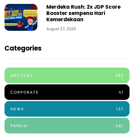
Merdeka Rush: 2x JDP Score
Booster sempena Hari
Kemerdekaan
August 27, 2025
Categories
ARTICLES
383
CORPORATE
41
NEWS
137
PANDAI
481