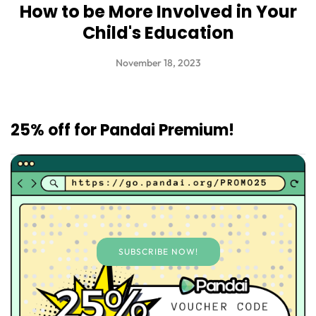
How to be More Involved in Your
Child's Education
November 18, 2023
25% off for Pandai Premium!
SUBSCRIBE NOW!