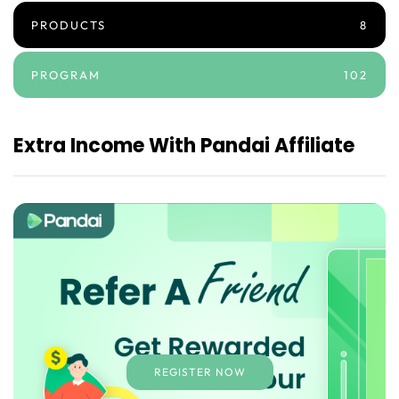
PRODUCTS
8
PROGRAM
102
Extra Income With Pandai Affiliate
REGISTER NOW