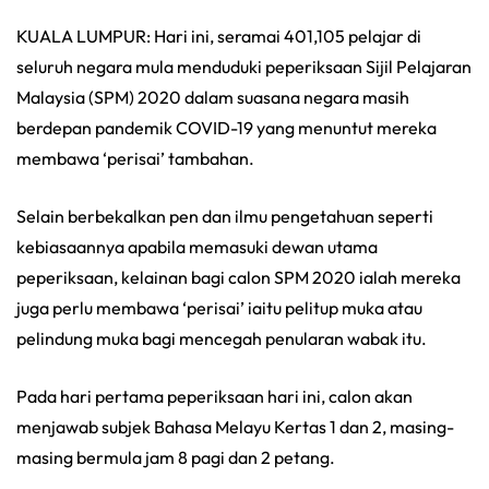
KUALA LUMPUR: Hari ini, seramai 401,105 pelajar di
seluruh negara mula menduduki peperiksaan Sijil Pelajaran
Malaysia (SPM) 2020 dalam suasana negara masih
berdepan pandemik COVID-19 yang menuntut mereka
membawa ‘perisai’ tambahan.
Selain berbekalkan pen dan ilmu pengetahuan seperti
kebiasaannya apabila memasuki dewan utama
peperiksaan, kelainan bagi calon SPM 2020 ialah mereka
juga perlu membawa ‘perisai’ iaitu pelitup muka atau
pelindung muka bagi mencegah penularan wabak itu.
Pada hari pertama peperiksaan hari ini, calon akan
menjawab subjek Bahasa Melayu Kertas 1 dan 2, masing-
masing bermula jam 8 pagi dan 2 petang.