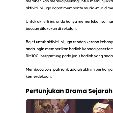
memberikan mereka peluang untuk memunjukkan ci
aktiviti ini juga dapat membantu murid-murid 
Untuk aktiviti ini, anda hanya memerlukan salinan
bacaan dilakukan di sekolah.
Bajet untuk aktiviti ini juga rendah kerana keba
anda ingin memberikan hadiah kepada peserta te
RM100, bergantung pada jenis hadiah yang anda 
Membaca puisi patriotik adalah aktiviti berharg
kemerdekaan.
Pertunjukan Drama Sejarah