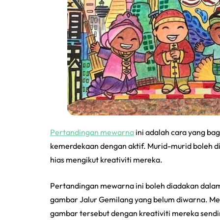
Pertandingan mewarna
ini adalah cara yang b
kemerdekaan dengan aktif. Murid-murid boleh d
hias mengikut kreativiti mereka.
Pertandingan mewarna ini boleh diadakan dala
gambar Jalur Gemilang yang belum diwarna. Me
gambar tersebut dengan kreativiti mereka sendir