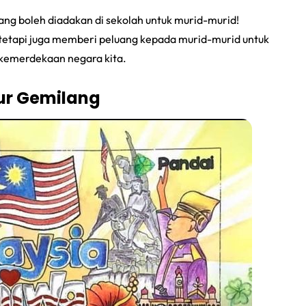
ang boleh diadakan di sekolah untuk murid-murid!
n tetapi juga memberi peluang kepada murid-murid untuk
emerdekaan negara kita.
ur Gemilang