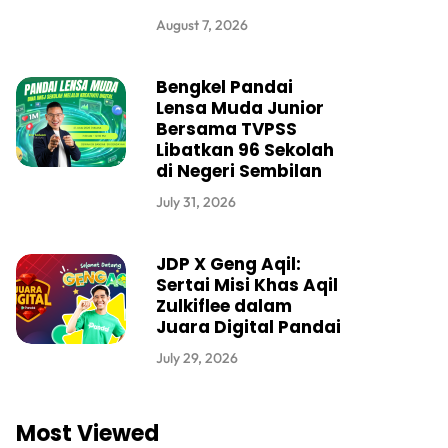
August 7, 2026
Bengkel Pandai
Lensa Muda Junior
Bersama TVPSS
Libatkan 96 Sekolah
di Negeri Sembilan
July 31, 2026
JDP X Geng Aqil:
Sertai Misi Khas Aqil
Zulkiflee dalam
Juara Digital Pandai
July 29, 2026
Most Viewed