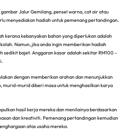
s gambar Jalur Gemilang, pensel warna, cat air atau
 perlu menyediakan hadiah untuk pemenang pertandingan.
endah kerana kebanyakan bahan yang diperlukan adalah
ekolah. Namun, jika anda ingin memberikan hadiah
edikit bajet. Anggaran kasar adalah sekitar RM100 –
i.
memulakan dengan memberikan arahan dan menunjukkan
, murid-murid diberi masa untuk menghasilkan karya
pulkan hasil kerja mereka dan menilainya berdasarkan
emasan dan kreativiti. Pemenang pertandingan kemudian
penghargaan atas usaha mereka.