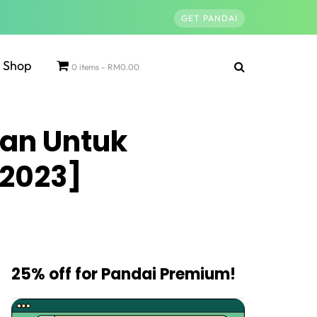
GET PANDAI
Shop
0 items
RM0.00
aan Untuk
 2023]
25% off for Pandai Premium!