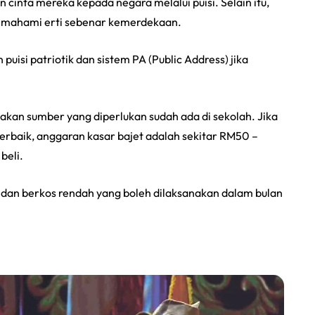
nta mereka kepada negara melalui puisi. Selain itu,
memahami erti sebenar kemerdekaan.
 puisi patriotik dan sistem PA (Public Address) jika
nyakan sumber yang diperlukan sudah ada di sekolah. Jika
rbaik, anggaran kasar bajet adalah sekitar RM50 –
beli.
a dan berkos rendah yang boleh dilaksanakan dalam bulan