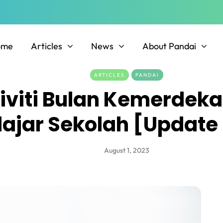
ome
Articles
News
About Pandai
ARTICLES
PANDAI
tiviti Bulan Kemerdek
lajar Sekolah [Update
August 1, 2023