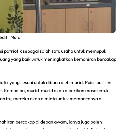
edit : Mstar
i patriotik sebagai salah satu usaha untuk memupuk
eluang yang baik untuk meningkatkan kemahiran bercakap
tik yang sesuai untuk dibaca oleh murid. Puisi-puisi ini
ine. Kemudian, murid-murid akan diberikan masa untuk
lah itu, mereka akan diminta untuk membacanya di
emahiran bercakap di depan awam, ianya juga boleh