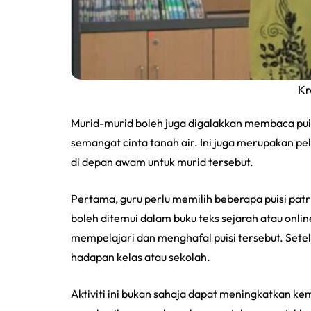
Kr
Murid-murid boleh juga digalakkan membaca puis
semangat cinta tanah air. Ini juga merupakan p
di depan awam untuk murid tersebut.
Pertama, guru perlu memilih beberapa puisi patrio
boleh ditemui dalam buku teks sejarah atau onl
mempelajari dan menghafal puisi tersebut. Sete
hadapan kelas atau sekolah.
Aktiviti ini bukan sahaja dapat meningkatkan k