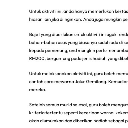
Untuk aktiviti ini, anda hanya memerlukan kerta
hiasan lain jika diinginkan. Anda juga mungkin
Bajet yang diperlukan untuk aktiviti ini agak r
bahan-bahan asas yang biasanya sudah ada di s
kepada pemenang, and mungkin perlu menambah s
RM200, bergantung pada jenis hadiah yang dibel
Untuk melaksanakan aktiviti ini, guru boleh 
contoh cara mewarna Jalur Gemilang. Kemudian
mereka.
Setelah semua murid selesai, guru boleh mengum
kriteria tertentu seperti keceriaan warna, kek
akan diumumkan dan diberikan hadiah sebagai 