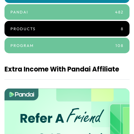
PANDAI
482
PRODUCTS
8
PROGRAM
108
Extra Income With Pandai Affiliate