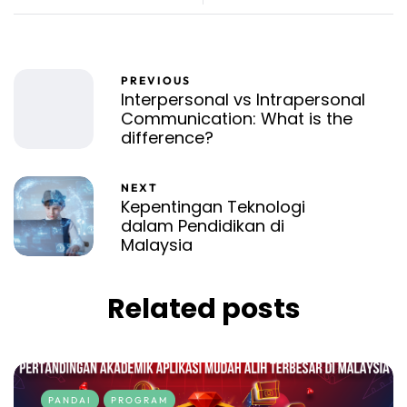
PREVIOUS
Interpersonal vs Intrapersonal
Communication: What is the
difference?
NEXT
Kepentingan Teknologi
dalam Pendidikan di
Malaysia
Related posts
PANDAI
PROGRAM