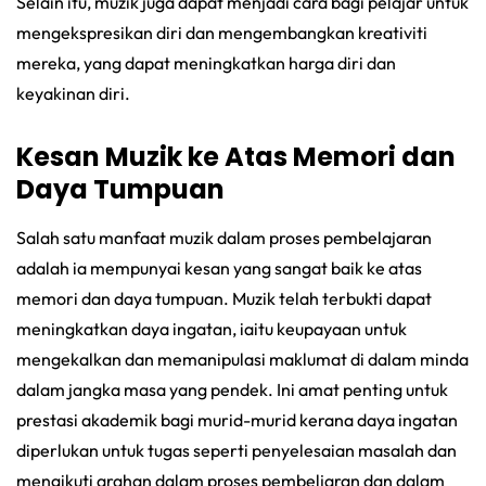
Selain itu, muzik juga dapat menjadi cara bagi pelajar untuk
mengekspresikan diri dan mengembangkan kreativiti
mereka, yang dapat meningkatkan harga diri dan
keyakinan diri.
Kesan Muzik ke Atas Memori dan
Daya Tumpuan
Salah satu manfaat muzik dalam proses pembelajaran
adalah ia mempunyai kesan yang sangat baik ke atas
memori dan daya tumpuan. Muzik telah terbukti dapat
meningkatkan daya ingatan, iaitu keupayaan untuk
mengekalkan dan memanipulasi maklumat di dalam minda
dalam jangka masa yang pendek. Ini amat penting untuk
prestasi akademik bagi murid-murid kerana daya ingatan
diperlukan untuk tugas seperti penyelesaian masalah dan
mengikuti arahan dalam proses pembeljaran dan dalam