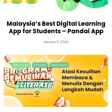
Malaysia’s Best Digital Learning
App for Students – Pandai App
January 5, 2026
ARTICLES
PANDAI
PROGRAM