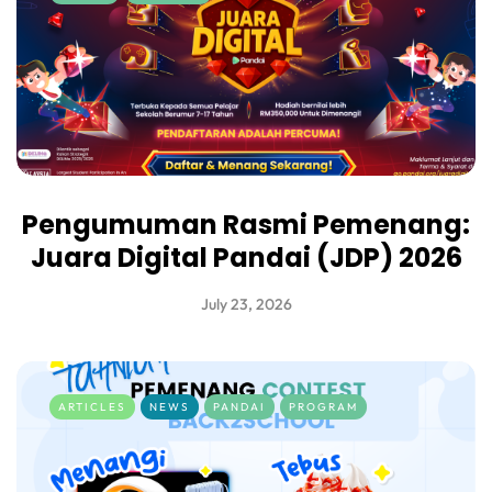
Pengumuman Rasmi Pemenang:
Juara Digital Pandai (JDP) 2026
July 23, 2026
ARTICLES
NEWS
PANDAI
PROGRAM