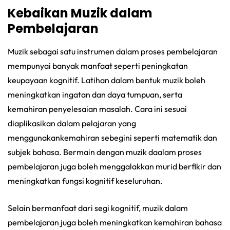
Kebaikan Muzik dalam
Pembelajaran
Muzik sebagai satu instrumen dalam proses pembelajaran
mempunyai banyak manfaat seperti peningkatan
keupayaan kognitif. Latihan dalam bentuk muzik boleh
meningkatkan ingatan dan daya tumpuan, serta
kemahiran penyelesaian masalah. Cara ini sesuai
diaplikasikan dalam pelajaran yang
menggunakankemahiran sebegini seperti matematik dan
subjek bahasa. Bermain dengan muzik daalam proses
pembelajaran juga boleh menggalakkan murid berfikir dan
meningkatkan fungsi kognitif keseluruhan.
Selain bermanfaat dari segi kognitif, muzik dalam
pembelajaran juga boleh meningkatkan kemahiran bahasa