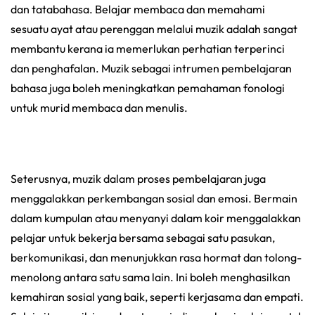
dan tatabahasa. Belajar membaca dan memahami
sesuatu ayat atau perenggan melalui muzik adalah sangat
membantu kerana ia memerlukan perhatian terperinci
dan penghafalan. Muzik sebagai intrumen pembelajaran
bahasa juga boleh meningkatkan pemahaman fonologi
untuk murid membaca dan menulis.
Seterusnya, muzik dalam proses pembelajaran juga
menggalakkan perkembangan sosial dan emosi. Bermain
dalam kumpulan atau menyanyi dalam koir menggalakkan
pelajar untuk bekerja bersama sebagai satu pasukan,
berkomunikasi, dan menunjukkan rasa hormat dan tolong-
menolong antara satu sama lain. Ini boleh menghasilkan
kemahiran sosial yang baik, seperti kerjasama dan empati.