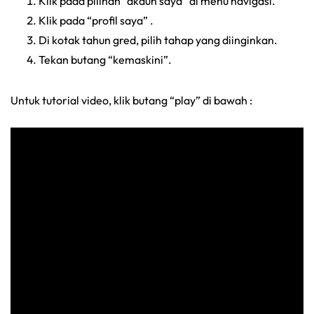
Klik pada pilihan “akaun saya” di menu navigasi.
Klik pada “profil saya” .
Di kotak tahun gred, pilih tahap yang diinginkan.
Tekan butang “kemaskini”.
Untuk tutorial video, klik butang “play” di bawah :