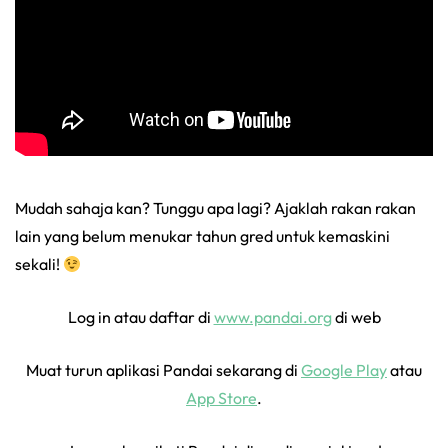
Mudah sahaja kan? Tunggu apa lagi? Ajaklah rakan rakan
lain yang belum menukar tahun gred untuk kemaskini
sekali!
Log in atau daftar di
www.pandai.org
di web
Muat turun aplikasi Pandai sekarang di
Google Play
atau
App Store
.