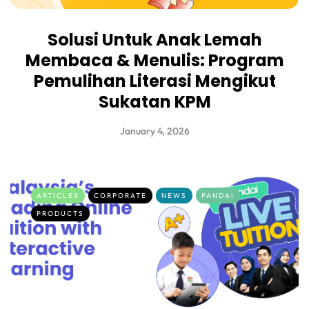
Solusi Untuk Anak Lemah
Membaca & Menulis: Program
Pemulihan Literasi Mengikut
Sukatan KPM
January 4, 2026
ARTICLES
CORPORATE
NEWS
PANDAI
PRODUCTS