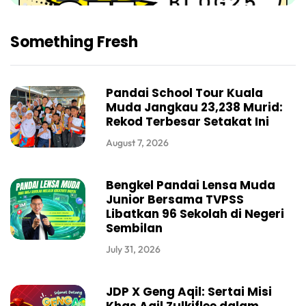
Something Fresh
Pandai School Tour Kuala
Muda Jangkau 23,238 Murid:
Rekod Terbesar Setakat Ini
August 7, 2026
Bengkel Pandai Lensa Muda
Junior Bersama TVPSS
Libatkan 96 Sekolah di Negeri
Sembilan
July 31, 2026
JDP X Geng Aqil: Sertai Misi