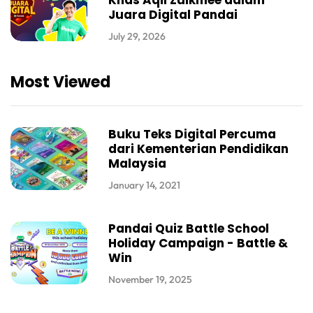
Khas Aqil Zulkiflee dalam
Juara Digital Pandai
July 29, 2026
Most Viewed
Buku Teks Digital Percuma
dari Kementerian Pendidikan
Malaysia
January 14, 2021
Pandai Quiz Battle School
Holiday Campaign - Battle &
Win
November 19, 2025