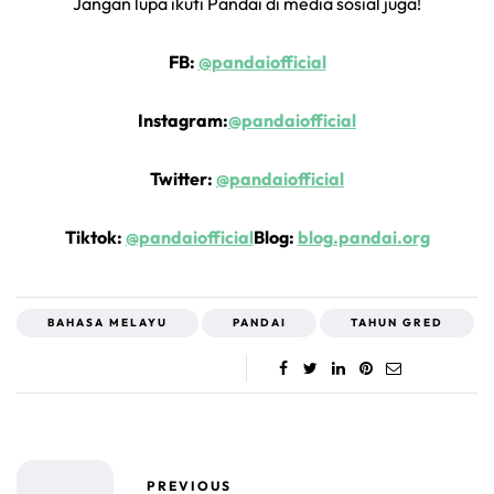
Jangan lupa ikuti Pandai di media sosial juga!
FB:
@pandaiofficial
Instagram:
@pandaiofficial
Twitter:
@pandaiofficial
Tiktok:
@pandaiofficial
Blog:
blog.pandai.org
BAHASA MELAYU
PANDAI
TAHUN GRED
PREVIOUS