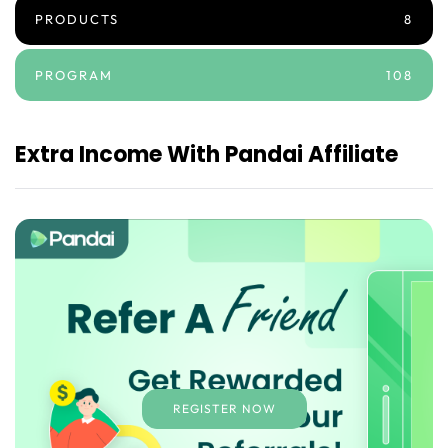
PRODUCTS
8
PROGRAM
108
Extra Income With Pandai Affiliate
REGISTER NOW