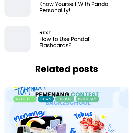
Know Yourself With Pandai
Personality!
NEXT
How to Use Pandai
Flashcards?
Related posts
ARTICLES
NEWS
PANDAI
PROGRAM