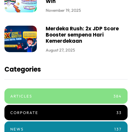
Win
November 19, 2025
Merdeka Rush: 2x JDP Score
Booster sempena Hari
Kemerdekaan
August 27, 2025
Categories
ARTICLES
384
CORPORATE
33
NEWS
137