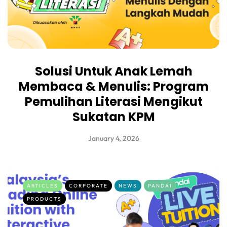
Solusi Untuk Anak Lemah
Membaca & Menulis: Program
Pemulihan Literasi Mengikut
Sukatan KPM
January 4, 2026
ARTICLES
CORPORATE
NEWS
PANDAI
PRODUCTS