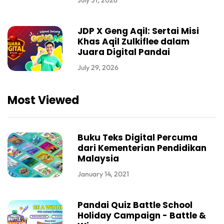
July 31, 2026
JDP X Geng Aqil: Sertai Misi
Khas Aqil Zulkiflee dalam
Juara Digital Pandai
July 29, 2026
Most Viewed
Buku Teks Digital Percuma
dari Kementerian Pendidikan
Malaysia
January 14, 2021
Pandai Quiz Battle School
Holiday Campaign - Battle &