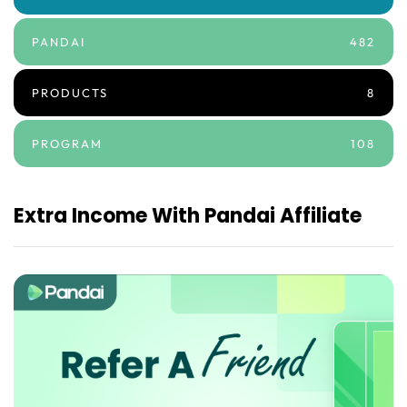
PANDAI
482
PRODUCTS
8
PROGRAM
108
Extra Income With Pandai Affiliate