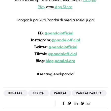
Play
atau
App Store
.
Jangan lupa ikuti Pandai di media sosial juga!
FB:
@pandaiofficial
Instagram:
@pandaiofficial
Twitter:
@pandaiofficial
Tiktok:
@pandaiofficial
Blog:
blog.pandai.org
#senangjenakpandai
BELAJAR
BERITA
PANDAI
PANDAI PARENT