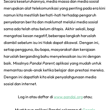
Secara keseluruhannya, media massa dan media sosial
merupakan alat telekomunikasi yang penting pada era kini
namun kita mestilah berhati-hati terhadap pengaruh
penyebaran berita dan maklumat melalui media sosial
sama ada telah atau belum ditapis. Akhir sekali, bagi
mengatasi kesan negatif, beberapa langkah haruslah
diambil sebelum isu ini tidak dapat dikawal. Dengan ini,
setiap pengguna, ibu bapa, masyarakat dan kerajaan
haruslah berganding bahu menyelesaikan isu ini dengan
baik. Misalnya
Pandai Parent,
aplikasi yang mudah untuk
memantau anak-anak ketika belajar dan prestasi mereka.
Dengan ini dapatlah kita elak penyalahgunaan media
sosial dan internet.
Log in atau daftar di
www.pandai.org
atau;
Muat turun aplikasi Pandai sekarang di
Google