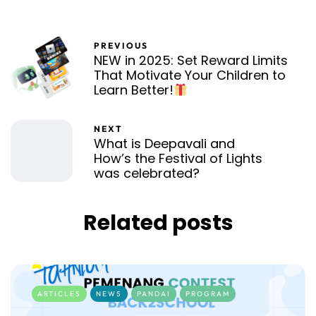
PREVIOUS
NEW in 2025: Set Reward Limits
That Motivate Your Children to
Learn Better!
NEXT
What is Deepavali and
How’s the Festival of Lights
was celebrated?
Related posts
ARTICLES
NEWS
PANDAI
PROGRAM