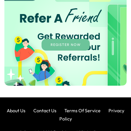
REGISTER NOW
About Us
Contact Us
Terms Of Service
Privacy
Policy