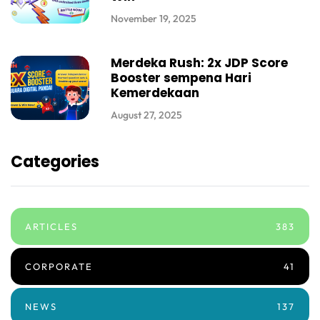
November 19, 2025
Merdeka Rush: 2x JDP Score
Booster sempena Hari
Kemerdekaan
August 27, 2025
Categories
ARTICLES
383
CORPORATE
41
NEWS
137