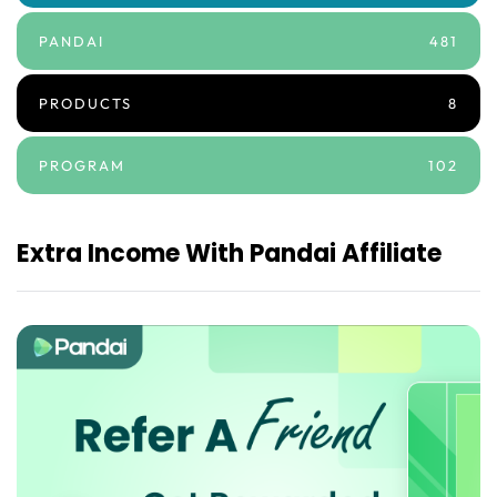
PANDAI
481
PRODUCTS
8
PROGRAM
102
Extra Income With Pandai Affiliate