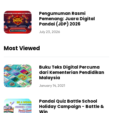
Pengumuman Rasmi
Pemenang: Juara Digital
Pandai (JDP) 2026
July 23, 2026
Most Viewed
Buku Teks Digital Percuma
dari Kementerian Pendidikan
Malaysia
January 14, 2021
Pandai Quiz Battle School
Holiday Campaign - Battle &
Win