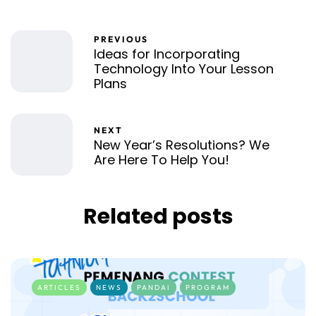
PREVIOUS
Ideas for Incorporating
Technology Into Your Lesson
Plans
NEXT
New Year’s Resolutions? We
Are Here To Help You!
Related posts
ARTICLES
NEWS
PANDAI
PROGRAM