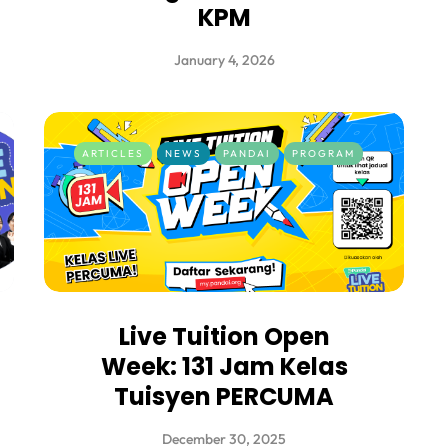
KPM
January 4, 2026
ARTICLES
NEWS
PANDAI
PROGRAM
Live Tuition Open
Week: 131 Jam Kelas
Tuisyen PERCUMA
December 30, 2025