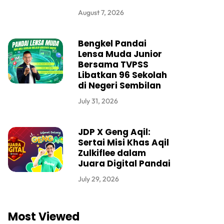
August 7, 2026
Bengkel Pandai
Lensa Muda Junior
Bersama TVPSS
Libatkan 96 Sekolah
di Negeri Sembilan
July 31, 2026
JDP X Geng Aqil:
Sertai Misi Khas Aqil
Zulkiflee dalam
Juara Digital Pandai
July 29, 2026
Most Viewed