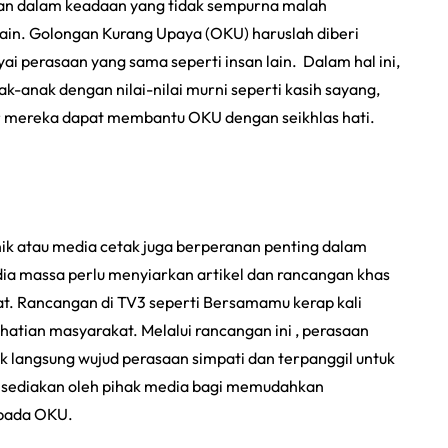
kan dalam keadaan yang tidak sempurna malah
ain. Golongan Kurang Upaya (OKU) haruslah diberi
i perasaan yang sama seperti insan lain. Dalam hal ini,
-anak dengan nilai-nilai murni seperti kasih sayang,
ar mereka dapat membantu OKU dengan seikhlas hati.
nik atau media cetak juga berperanan penting dalam
ia massa perlu menyiarkan artikel dan rancangan khas
t. Rancangan di TV3 seperti Bersamamu kerap kali
atian masyarakat. Melalui rancangan ini , perasaan
k langsung wujud perasaan simpati dan terpanggil untuk
isediakan oleh pihak media bagi memudahkan
pada OKU.