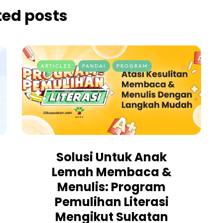
ted posts
ARTICLES
PANDAI
PROGRAM
Solusi Untuk Anak
Lemah Membaca &
Menulis: Program
Pemulihan Literasi
Mengikut Sukatan