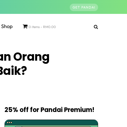
GET PANDAI
Shop
0 items
RM0.00
an Orang
Baik?
25% off for Pandai Premium!