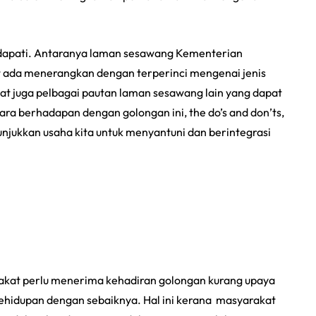
idapati. Antaranya laman sesawang Kementerian
ada menerangkan dengan terperinci mengenai jenis
pat juga pelbagai pautan laman sesawang lain yang dapat
a berhadapan dengan golongan ini, the do’s and don’ts,
enunjukkan usaha kita untuk menyantuni dan berintegrasi
rakat perlu menerima kehadiran golongan kurang upaya
hidupan dengan sebaiknya. Hal ini kerana masyarakat