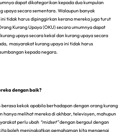
umnya dapat dikategorikan kepada dua kumpulan
ang upaya secara sementara. Walaupun banyak
ni tidak harus dipinggirkan kerana mereka juga turut
rang Kurang Upaya (OKU) secara umumnya dapat
 kurang upaya secara kekal dan kurang upaya secara
a, masyarakat kurang upaya ini tidak harus
i sumbangan kepada negara.
reka dengan baik?
n berasa kekok apabila berhadapan dengan orang kurang
in hanya melihat mereka di akhbar, televisyen, mahupun
syarakat perlu ubah
“midset”
dengan bergaul dengan
, kita boleh meningkatkan pemahaman kita mengenai