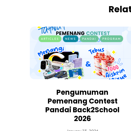
Rela
ARTICLES
NEWS
PANDAI
PROGRAM
Pengumuman
Pemenang Contest
Pandai Back2School
2026