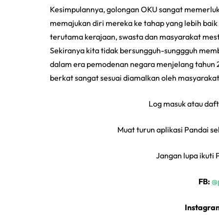
Kesimpulannya, golongan OKU sangat memerluk
memajukan diri mereka ke tahap yang lebih baik 
terutama kerajaan, swasta dan masyarakat mest
Sekiranya kita tidak bersungguh-sunggguh memba
dalam era pemodenan negara menjelang tahun
berkat sangat sesuai diamalkan oleh masyarak
Log masuk atau daft
Muat turun aplikasi Pandai s
Jangan lupa ikuti 
FB:
@p
Instagra