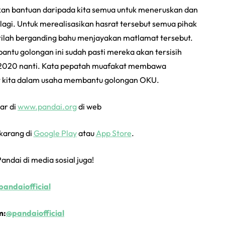
an bantuan daripada kita semua untuk meneruskan dan
lagi. Untuk merealisasikan hasrat tersebut semua pihak
ilah berganding bahu menjayakan matlamat tersebut.
ntu golongan ini sudah pasti mereka akan tersisih
 2020 nanti. Kata pepatah muafakat membawa
at kita dalam usaha membantu golongan OKU.
ar di
www.pandai.org
di web
ekarang di
Google Play
atau
App Store
.
Pandai di media sosial juga!
andaiofficial
m:
@pandaiofficial