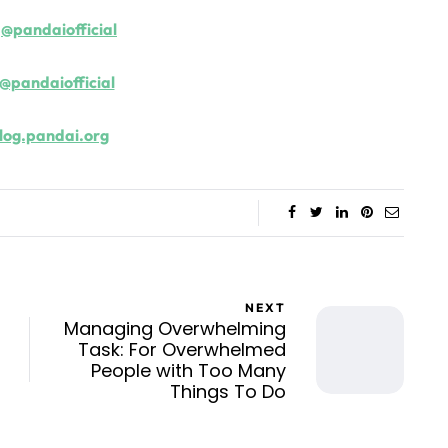
:
@pandaiofficial
@pandaiofficial
log.pandai.org
NEXT
Managing Overwhelming
Task: For Overwhelmed
People with Too Many
Things To Do