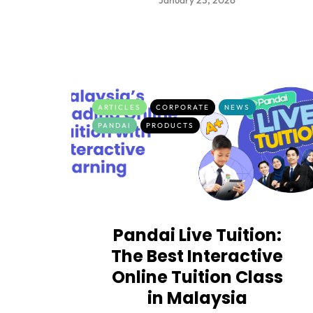
January 23, 2026
ARTICLES
CORPORATE
NEWS
PANDAI
PRODUCTS
Pandai Live Tuition:
The Best Interactive
Online Tuition Class
in Malaysia