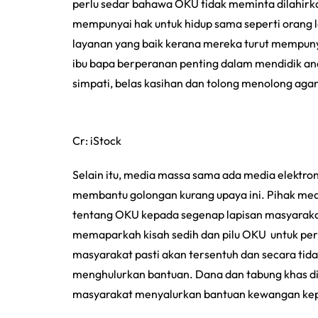
perlu sedar bahawa OKU tidak meminta dilahir
mempunyai hak untuk hidup sama seperti orang l
layanan yang baik kerana mereka turut mempunya
ibu bapa berperanan penting dalam mendidik anak
simpati, belas kasihan dan tolong menolong ag
Cr: iStock
Selain itu, media massa sama ada media elektro
membantu golongan kurang upaya ini. Pihak med
tentang OKU kepada segenap lapisan masyaraka
memaparkah kisah sedih dan pilu OKU untuk perh
masyarakat pasti akan tersentuh dan secara tida
menghulurkan bantuan. Dana dan tabung khas d
masyarakat menyalurkan bantuan kewangan ke