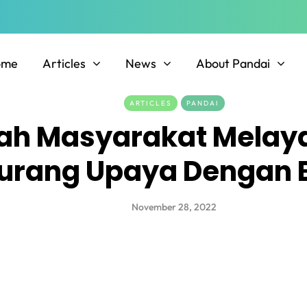
ome
Articles
News
About Pandai
ARTICLES
PANDAI
ah Masyarakat Melay
urang Upaya Dengan 
November 28, 2022