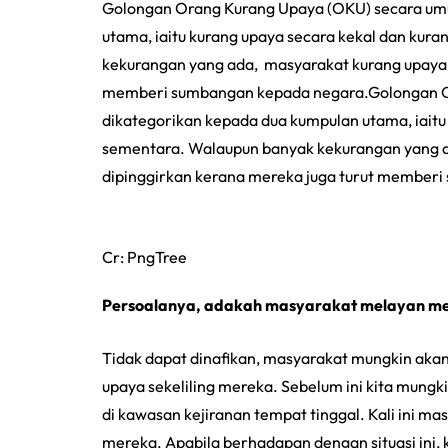
Golongan Orang Kurang Upaya (OKU) secara um
utama, iaitu kurang upaya secara kekal dan kur
kekurangan yang ada, masyarakat kurang upaya i
memberi sumbangan kepada negara.Golongan O
dikategorikan kepada dua kumpulan utama, iaitu
sementara. Walaupun banyak kekurangan yang ad
dipinggirkan kerana mereka juga turut member
Cr: PngTree
Persoalanya, adakah masyarakat melayan me
Tidak dapat dinafikan, masyarakat mungkin aka
upaya sekeliling mereka. Sebelum ini kita mungk
di kawasan kejiranan tempat tinggal. Kali ini ma
mereka. Apabila berhadapan dengan situasi ini