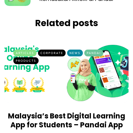
Related posts
ARTICLES
CORPORATE
NEWS
PANDAI
PRODUCTS
Malaysia’s Best Digital Learning
App for Students – Pandai App