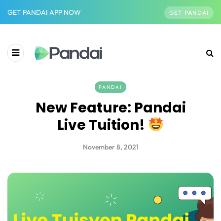
GET PANDAI APP NOW
GET PANDAI
PANDAI
New Feature: Pandai
Live Tuition!
November 8, 2021