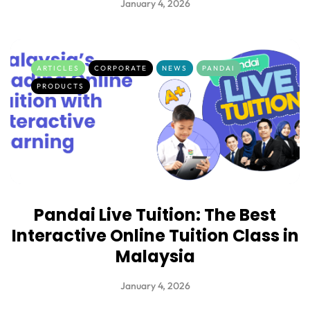
January 4, 2026
ARTICLES
CORPORATE
NEWS
PANDAI
PRODUCTS
Pandai Live Tuition: The Best
Interactive Online Tuition Class in
Malaysia
January 4, 2026