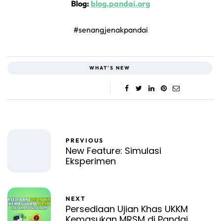
Blog:
blog.pandai.org
#senangjenakpandai
WHAT'S NEW
PREVIOUS
New Feature: Simulasi
Eksperimen
NEXT
Persediaan Ujian Khas UKKM
Kemasukan MRSM di Pandai