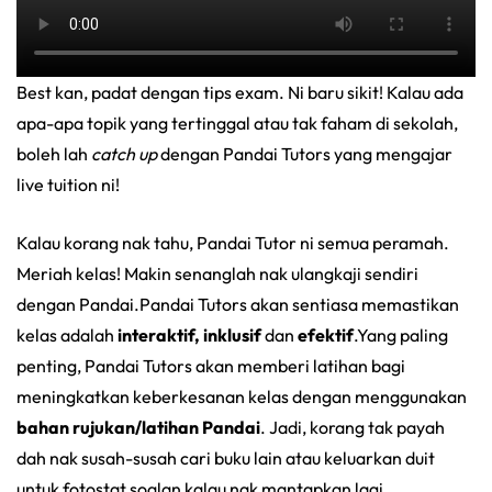
Best kan, padat dengan tips exam. Ni baru sikit! Kalau ada
apa-apa topik yang tertinggal atau tak faham di sekolah,
boleh lah
catch up
dengan Pandai Tutors yang mengajar
live tuition ni!
Kalau korang nak tahu, Pandai Tutor ni semua peramah.
Meriah kelas! Makin senanglah nak ulangkaji sendiri
dengan Pandai.Pandai Tutors akan sentiasa memastikan
kelas adalah
interaktif, inklusif
dan
efektif
.Yang paling
penting, Pandai Tutors akan memberi latihan bagi
meningkatkan keberkesanan kelas dengan menggunakan
bahan rujukan/latihan Pandai
. Jadi, korang tak payah
dah nak susah-susah cari buku lain atau keluarkan duit
untuk fotostat soalan kalau nak mantapkan lagi