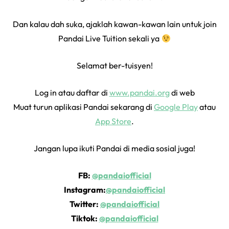
Dan kalau dah suka, ajaklah kawan-kawan lain untuk join
Pandai Live Tuition sekali ya
Selamat ber-tuisyen!
Log in atau daftar di
www.pandai.org
di web
Muat turun aplikasi Pandai sekarang di
Google Play
atau
App Store
.
Jangan lupa ikuti Pandai di media sosial juga!
FB:
@pandaiofficial
Instagram:
@pandaiofficial
Twitter:
@pandaiofficial
Tiktok:
@pandaiofficial