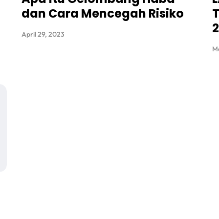
dan Cara Mencegah Risiko
T
2
April 29, 2023
Ma