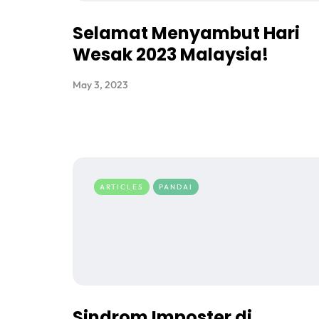
Selamat Menyambut Hari
Wesak 2023 Malaysia!
May 3, 2023
ARTICLES
PANDAI
Sindrom Imposter di