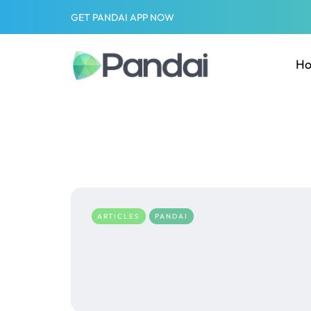
GET PANDAI APP NOW
H
ARTICLES
PANDAI