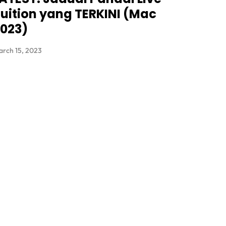
uition yang TERKINI (Mac
023)
rch 15, 2023