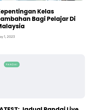
epentingan Kelas
ambahan Bagi Pelajar Di
Malaysia
y 1, 2023
PANDAI
ATEST: Jadual Pandai Live