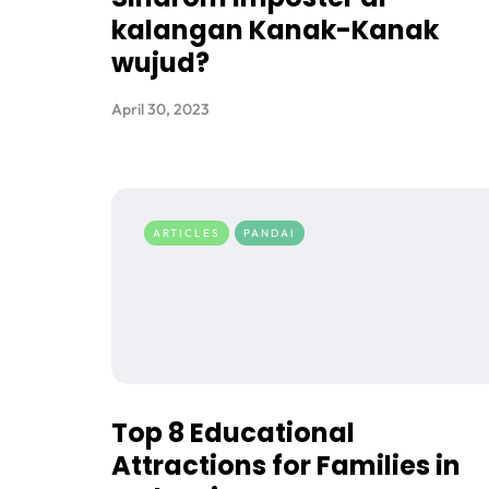
kalangan Kanak-Kanak
wujud?
April 30, 2023
ARTICLES
PANDAI
Top 8 Educational
Attractions for Families in