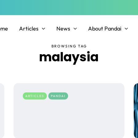
ome
Articles
News
About Pandai
BROWSING TAG
malaysia
ARTICLES
PANDAI