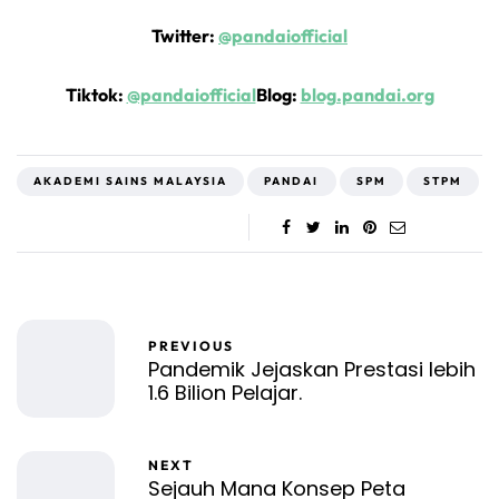
Twitter:
@pandaiofficial
Tiktok:
@pandaiofficial
Blog:
blog.pandai.org
AKADEMI SAINS MALAYSIA
PANDAI
SPM
STPM
PREVIOUS
Pandemik Jejaskan Prestasi lebih
1.6 Bilion Pelajar.
NEXT
Sejauh Mana Konsep Peta