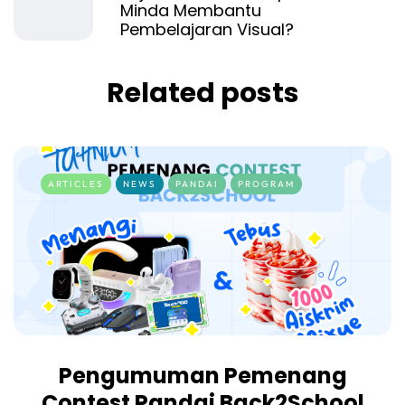
Minda Membantu
Pembelajaran Visual?
Related posts
ARTICLES
NEWS
PANDAI
PROGRAM
Pengumuman Pemenang
Contest Pandai Back2School