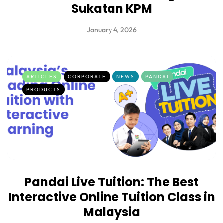
Sukatan KPM
January 4, 2026
ARTICLES
CORPORATE
NEWS
PANDAI
PRODUCTS
Pandai Live Tuition: The Best
Interactive Online Tuition Class in
Malaysia