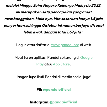
melalui Minggu Sains Negara Keluarga Malaysia 2022,
ini merupakan satu pencapaian yang amat
membanggakan. Mula nya, kita sasarkan hanya 1.5 juta
penyertaan sehingga Oktober ini namun berjaya dicapai
lebih awal, dengan total 1.67 juta”
Log in atau daftar di
www.pandai.org
di web
Muat turun aplikasi Pandai sekarang di
Google
Play
atau
App Store
.
Jangan lupa ikuti Pandai di media sosial juga!
FB:
@pandaiofficial
Instagram:
@pandaiofficial