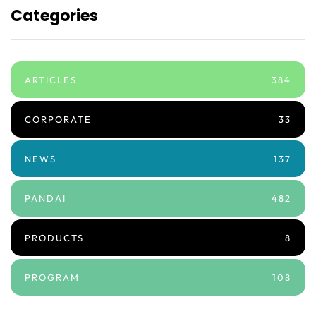
Categories
ARTICLES
384
CORPORATE
33
NEWS
137
PANDAI
482
PRODUCTS
8
PROGRAM
108