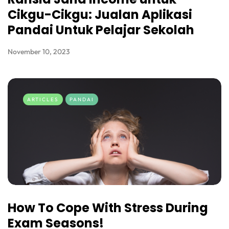
Cikgu-Cikgu: Jualan Aplikasi
Pandai Untuk Pelajar Sekolah
November 10, 2023
ARTICLES
PANDAI
How To Cope With Stress During
Exam Seasons!