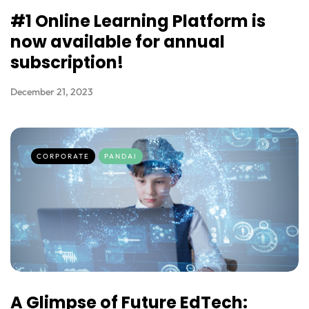
#1 Online Learning Platform is
now available for annual
subscription!
December 21, 2023
CORPORATE
PANDAI
A Glimpse of Future EdTech: