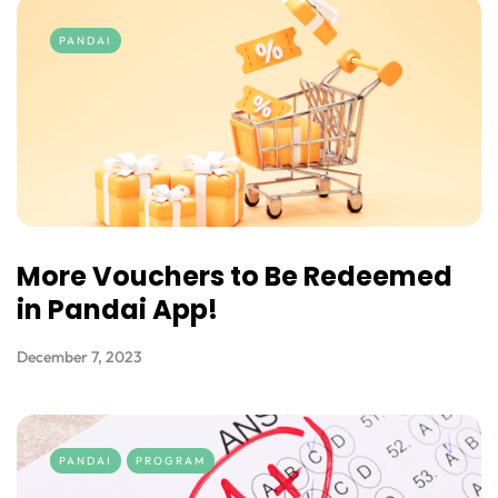
PANDAI
More Vouchers to Be Redeemed
in Pandai App!
December 7, 2023
PANDAI
PROGRAM