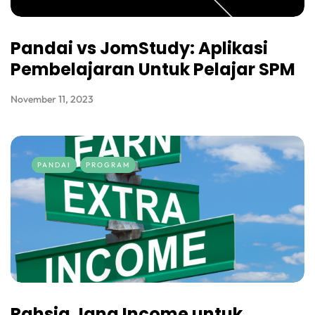
Pandai vs JomStudy: Aplikasi
Pembelajaran Untuk Pelajar SPM
November 11, 2023
PANDAI
PROGRAM
Rahsia Jana Income untuk