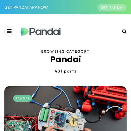
GET PANDAI APP NOW
GET PANDAI
BROWSING CATEGORY
Pandai
481 posts
PANDAI