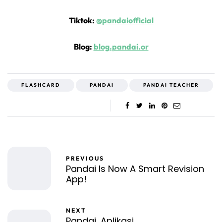
Tiktok:
@pandaiofficial
Blog:
blog.pandai.or
FLASHCARD
PANDAI
PANDAI TEACHER
PREVIOUS
Pandai Is Now A Smart Revision
App!
NEXT
Pandai, Aplikasi