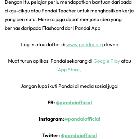
Dengan itu, pelajar perlu mendapatkan bantuan daripada
cikgu-cikgu atau Pandai Teacher untuk menghasilkan kerja
yang bermutu. Mereka juga dapat menjana idea yang
bernas daripada Flashcard dari Pandai App
Log in atau daftar di
www.pandai.org
di web
Muat turun aplikasi Pandai sekarang di
Google Play
atau
App Store
.
Jangan lupa ikuti Pandai di media sosial juga!
FB:
@pandaiofficial
Instagram:
@pandaiofficial
Twitter:
@pandaiofficial