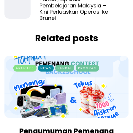
Pembelajaran Malaysia –
Kini Perluaskan Operasi ke
Brunei
Related posts
ARTICLES
NEWS
PANDAI
PROGRAM
Pengumuman Pemenang