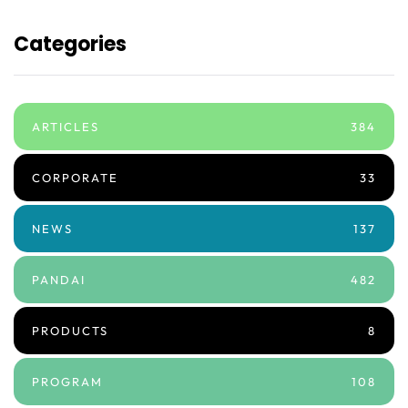
Categories
ARTICLES
384
CORPORATE
33
NEWS
137
PANDAI
482
PRODUCTS
8
PROGRAM
108